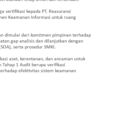
a sertifikasi kepada PT. Reasuransi
men Keamanan Informasi untuk ruang
pan dimulai dari komitmen pimpinan terhadap
tan gap analisis dan dilanjutkan dengan
SOA), serta prosedur SMKI.
fikasi aset, kerentanan, dan ancaman untuk
 Tahap 1 Audit berupa verifikasi
terhadap efektivitas sistem keamanan