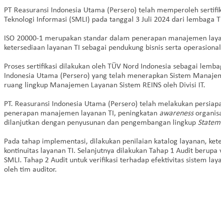
PT Reasuransi Indonesia Utama (Persero) telah memperoleh serti
Teknologi Informasi (SMLI) pada tanggal 3 Juli 2024 dari lembaga 
ISO 20000-1 merupakan standar dalam penerapan manajemen layan
ketersediaan layanan TI sebagai pendukung bisnis serta operasiona
Proses sertifikasi dilakukan oleh TÜV Nord Indonesia sebagai lembag
Indonesia Utama (Persero) yang telah menerapkan Sistem Manajem
ruang lingkup Manajemen Layanan Sistem REINS oleh Divisi IT.
PT. Reasuransi Indonesia Utama (Persero) telah melakukan persia
penerapan manajemen layanan TI, peningkatan
awareness
organisa
dilanjutkan dengan penyusunan dan pengembangan lingkup
Stateme
Pada tahap implementasi, dilakukan penilaian katalog layanan, ke
kontinuitas layanan TI. Selanjutnya dilakukan Tahap 1 Audit berupa
SMLI. Tahap 2 Audit untuk verifikasi terhadap efektivitas sistem l
oleh tim auditor.