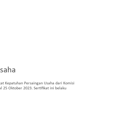
Usaha
kat Kepatuhan Persaingan Usaha dari Komisi
25 Oktober 2023. Sertifikat ini belaku