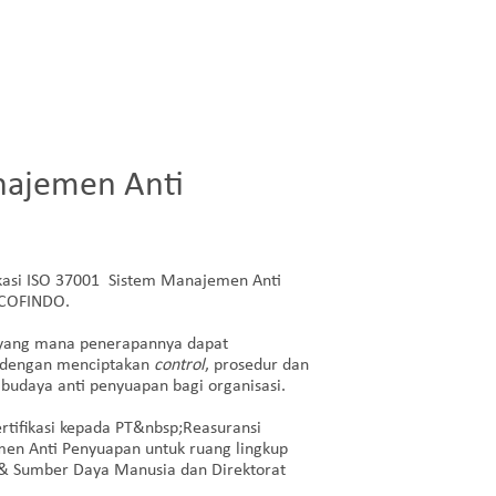
najemen Anti
ikasi ISO 37001 Sistem Manajemen Anti
UCOFINDO.
 yang mana penerapannya dapat
dengan menciptakan
control
, prosedur dan
budaya anti penyuapan bagi organisasi.
ertifikasi kepada PT&nbsp;Reasuransi
en Anti Penyuapan untuk ruang lingkup
n & Sumber Daya Manusia dan Direktorat