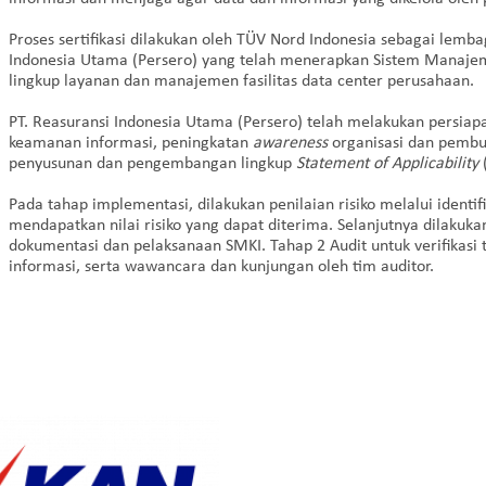
Proses sertifikasi dilakukan oleh TÜV Nord Indonesia sebagai lembag
Indonesia Utama (Persero) yang telah menerapkan Sistem Manaje
lingkup layanan dan manajemen fasilitas data center perusahaan.
PT. Reasuransi Indonesia Utama (Persero) telah melakukan persia
keamanan informasi, peningkatan
awareness
organisasi dan pembua
penyusunan dan pengembangan lingkup
Statement of Applicability
(
Pada tahap implementasi, dilakukan penilaian risiko melalui identi
mendapatkan nilai risiko yang dapat diterima. Selanjutnya dilakukan
dokumentasi dan pelaksanaan SMKI. Tahap 2 Audit untuk verifikasi 
informasi, serta wawancara dan kunjungan oleh tim auditor.