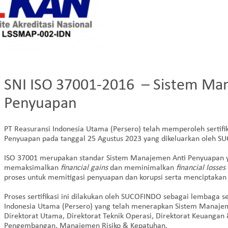
SNI ISO 37001-2016 – Sistem Ma
Penyuapan
PT Reasuransi Indonesia Utama (Persero) telah memperoleh sertif
Penyuapan pada tanggal 25 Agustus 2023 yang dikeluarkan oleh S
ISO 37001 merupakan standar Sistem Manajemen Anti Penyuapan
memaksimalkan
financial gains
dan meminimalkan
financial losses
proses untuk memitigasi penyuapan dan korupsi serta menciptakan 
Proses sertifikasi ini dilakukan oleh SUCOFINDO sebagai lembaga s
Indonesia Utama (Persero) yang telah menerapkan Sistem Manajem
Direktorat Utama, Direktorat Teknik Operasi, Direktorat Keuanga
Pengembangan, Manajemen Risiko & Kepatuhan.