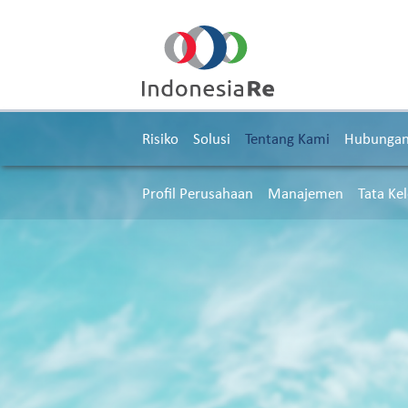
Risiko
Solusi
Tentang Kami
Hubungan 
Profil Perusahaan
Manajemen
Tata Kel