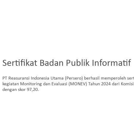
Sertifikat Badan Publik Informatif
PT Reasuransi Indonesia Utama (Persero) berhasil memperoleh serti
kegiatan Monitoring dan Evaluasi (MONEV) Tahun 2024 dari Komisi I
dengan skor 97,20.