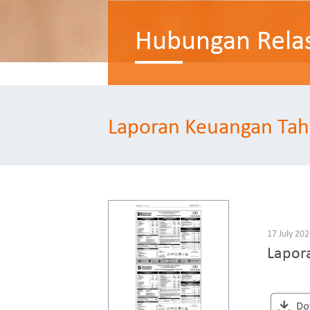
Hubungan Relas
Laporan Keuangan Ta
17 July 20
Lapor