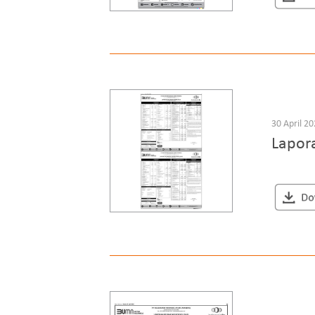
30 April 2
Lapor