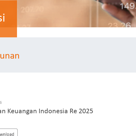
i
hunan
26
an Keuangan Indonesia Re 2025