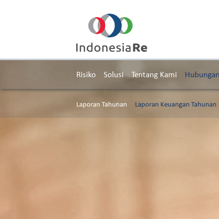
Risiko
Solusi
Tentang Kami
Hubungan 
Laporan Tahunan
Laporan Keuangan Tahunan