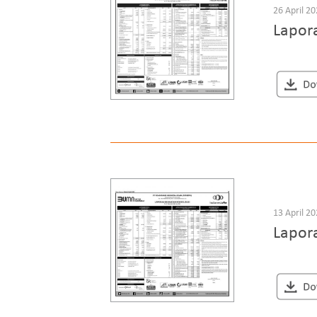
26 April 2
Lapor
13 April 2
Lapor