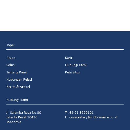
Topik
Risiko
Karir
Solusi
Hubungi Kami
Tentang Kami
Peta Situs
Hubungan Relasi
Berita & Artikel
Hubungi Kami
Jl. Salemba Raya No.30
T : 62-21 3920101
Jakarta Pusat 10430
E : cosecretary@indonesiare.co.id
Indonesia