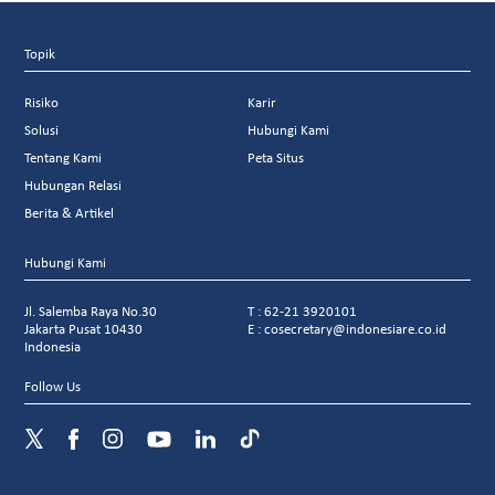
Topik
Risiko
Karir
Solusi
Hubungi Kami
Tentang Kami
Peta Situs
Hubungan Relasi
Berita & Artikel
Hubungi Kami
Jl. Salemba Raya No.30
T : 62-21 3920101
Jakarta Pusat 10430
E : cosecretary@indonesiare.co.id
Indonesia
Follow Us