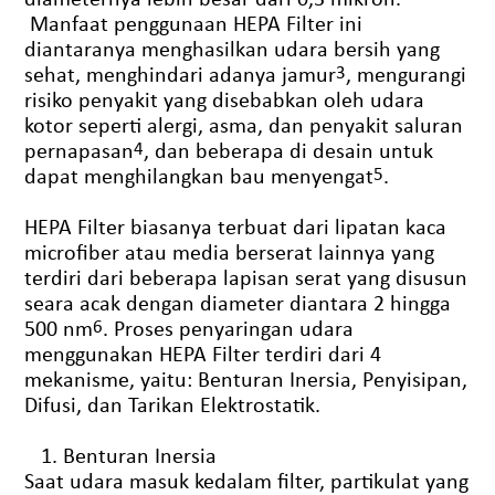
Manfaat penggunaan HEPA Filter ini
diantaranya menghasilkan udara bersih yang
sehat, menghindari adanya jamur
3
, mengurangi
risiko penyakit yang disebabkan oleh udara
kotor seperti alergi, asma, dan penyakit saluran
pernapasan
4
, dan beberapa di desain untuk
dapat menghilangkan bau menyengat
5
.
HEPA Filter biasanya terbuat dari lipatan kaca
microfiber atau media berserat lainnya yang
terdiri dari beberapa lapisan serat yang disusun
seara acak dengan diameter diantara 2 hingga
500 nm
6
. Proses penyaringan udara
menggunakan HEPA Filter terdiri dari 4
mekanisme, yaitu: Benturan Inersia, Penyisipan,
Difusi, dan Tarikan Elektrostatik.
Benturan Inersia
Saat udara masuk kedalam filter, partikulat yang