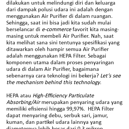
dilakukan untuk melindungi diri dan keluarga
dari dampak polusi udara ini adalah dengan
menggunakan Air Purifier di dalam ruangan.
Sehingga, saat ini bisa jadi kita sudah mulai
berselancar di
e-commerce
favorit kita masing-
masing untuk membeli Air Purifier. Nah, saat
kita melihat sana sini tentunya spesifikasi yang
ditawarkan oleh hampir semua Air Purifier
adalah menggunakan HEPA Filter. Sebagai
komponen utama dalam proses penyaringan
udara di dalam Air Purifier, bagaimana
sebenarnya cara teknologi ini bekerja?
Let’s see
the mechanism behind this technology
.
HEPA atau
High-Efficiency Particulate
Absorbing/Air
merupakan penyaring udara yang
memiliki efisiensi hingga 99,97%. HEPA Filter
dapat menyaring debu, serbuk sari, jamur,
kuman, dan partikel udara lainnya yang
diameternya lebih besar dari 0,3 mikron.