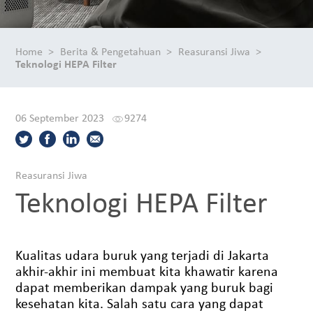
Home
Berita & Pengetahuan
Reasuransi Jiwa
Teknologi HEPA Filter
06 September 2023
9274
Reasuransi Jiwa
Teknologi HEPA Filter
Kualitas udara buruk yang terjadi di Jakarta
akhir-akhir ini membuat kita khawatir karena
dapat memberikan dampak yang buruk bagi
kesehatan kita. Salah satu cara yang dapat