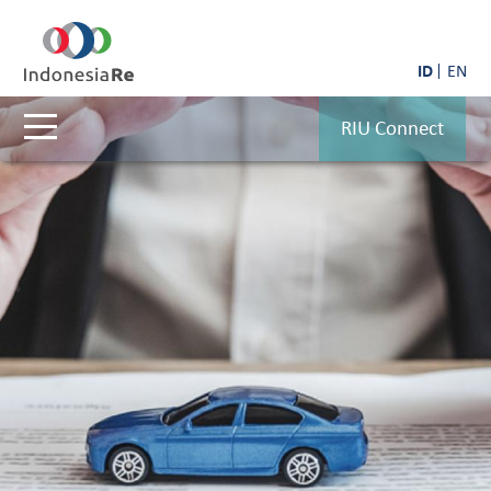
ID
EN
RIU Connect