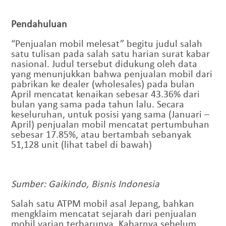
Pendahuluan
“Penjualan mobil melesat” begitu judul salah
satu tulisan pada salah satu harian surat kabar
nasional. Judul tersebut didukung oleh data
yang menunjukkan bahwa penjualan mobil dari
pabrikan ke dealer (wholesales) pada bulan
April mencatat kenaikan sebesar 43.36% dari
bulan yang sama pada tahun lalu. Secara
keseluruhan, untuk posisi yang sama (Januari –
April) penjualan mobil mencatat pertumbuhan
sebesar 17.85%, atau bertambah sebanyak
51,128 unit (lihat tabel di bawah)
Sumber:
Gaikindo, Bisnis Indonesia
Salah satu ATPM mobil asal Jepang, bahkan
mengklaim mencatat sejarah dari penjualan
mobil varian terbarunya. Kabarnya sebelum