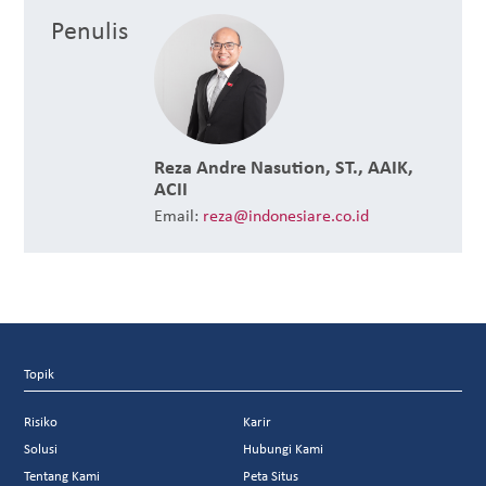
Penulis
Reza Andre Nasution, ST., AAIK,
ACII
Email:
reza@indonesiare.co.id
Topik
Risiko
Karir
Solusi
Hubungi Kami
Tentang Kami
Peta Situs