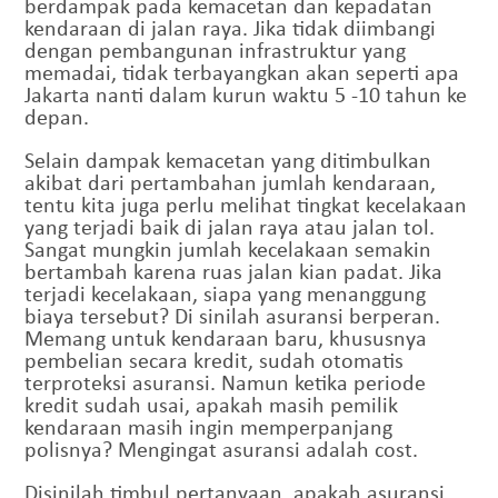
berdampak pada kemacetan dan kepadatan
kendaraan di jalan raya. Jika tidak diimbangi
dengan pembangunan infrastruktur yang
memadai, tidak terbayangkan akan seperti apa
Jakarta nanti dalam kurun waktu 5 -10 tahun ke
depan.
Selain dampak kemacetan yang ditimbulkan
akibat dari pertambahan jumlah kendaraan,
tentu kita juga perlu melihat tingkat kecelakaan
yang terjadi baik di jalan raya atau jalan tol.
Sangat mungkin jumlah kecelakaan semakin
bertambah karena ruas jalan kian padat. Jika
terjadi kecelakaan, siapa yang menanggung
biaya tersebut? Di sinilah asuransi berperan.
Memang untuk kendaraan baru, khususnya
pembelian secara kredit, sudah otomatis
terproteksi asuransi. Namun ketika periode
kredit sudah usai, apakah masih pemilik
kendaraan masih ingin memperpanjang
polisnya? Mengingat asuransi adalah cost.
Disinilah timbul pertanyaan, apakah asuransi