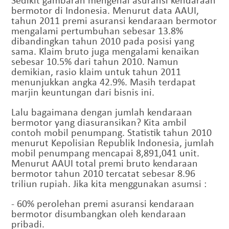
bermotor di Indonesia. Menurut data AAUI,
tahun 2011 premi asuransi kendaraan bermotor
mengalami pertumbuhan sebesar 13.8%
dibandingkan tahun 2010 pada posisi yang
sama. Klaim bruto juga mengalami kenaikan
sebesar 10.5% dari tahun 2010. Namun
demikian, rasio klaim untuk tahun 2011
menunjukkan angka 42.9%. Masih terdapat
marjin keuntungan dari bisnis ini.
Lalu bagaimana dengan jumlah kendaraan
bermotor yang diasuransikan? Kita ambil
contoh mobil penumpang. Statistik tahun 2010
menurut Kepolisian Republik Indonesia, jumlah
mobil penumpang mencapai 8,891,041 unit.
Menurut AAUI total premi bruto kendaraan
bermotor tahun 2010 tercatat sebesar 8.96
triliun rupiah. Jika kita menggunakan asumsi :
- 60% perolehan premi asuransi kendaraan
bermotor disumbangkan oleh kendaraan
pribadi.