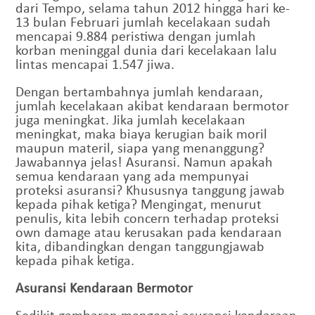
dari Tempo, selama tahun 2012 hingga hari ke-
13 bulan Februari jumlah kecelakaan sudah
mencapai 9.884 peristiwa dengan jumlah
korban meninggal dunia dari kecelakaan lalu
lintas mencapai 1.547 jiwa.
Dengan bertambahnya jumlah kendaraan,
jumlah kecelakaan akibat kendaraan bermotor
juga meningkat. Jika jumlah kecelakaan
meningkat, maka biaya kerugian baik moril
maupun materil, siapa yang menanggung?
Jawabannya jelas! Asuransi. Namun apakah
semua kendaraan yang ada mempunyai
proteksi asuransi? Khususnya tanggung jawab
kepada pihak ketiga? Mengingat, menurut
penulis, kita lebih concern terhadap proteksi
own damage atau kerusakan pada kendaraan
kita, dibandingkan dengan tanggungjawab
kepada pihak ketiga.
Asuransi Kendaraan Bermotor
Sedikit gambaran mengenai asuransi kendaraan