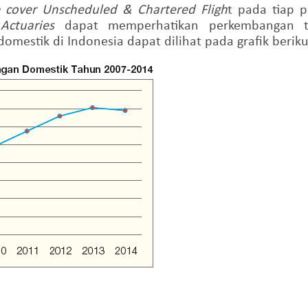
n cover Unscheduled & Chartered Fligh
t pada tiap 
 Actuaries
dapat
memperhatikan perkembangan t
omestik di
Indonesia dapat dilihat pada grafik beriku