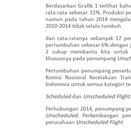
Berdasarkan Grafik 1 terlihat b
rata-rata sebesar 11%. Produksi
namun pada tahun 2014 mengalami
2010-2014 tidak selalu tumbuh
dan rata-ratanya sebanyak 17 pe
pertumbuhan sebesar 6% dengan j
2 cukup membantu kita untuk 
khususnya pada penumpang
Unsch
Pertumbuhan penumpang penerbang
Komisi Nasional Kecelakaan Tra
Indonesia untuk semua kategori t
Scheduled
dan
Unscheduled Flight
Perhubungan 2014, penumpang p
Unscheduled
. Perkembangan p
perusahaan
Unscheduled Flight