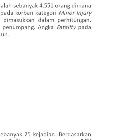
dalah sebanyak 4.551 orang dimana
 pada korban kategori
Minor Injury
ht
dimasukkan dalam perhitungan.
yak penumpang. Angka
Fatality
pada
hun.
sebanyak 25 kejadian. Berdasarkan