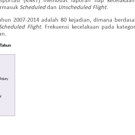
termasuk
Scheduled
dan
Unscheduled Flight
.
tahun 2007-2014 adalah 80 kejadian, dimana berdasa
Scheduled Flight
. Frekuensi kecelakaan pada katego
an.