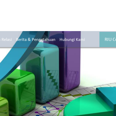
RIU C
Relasi
Berita & Pengetahuan
Hubungi Kami