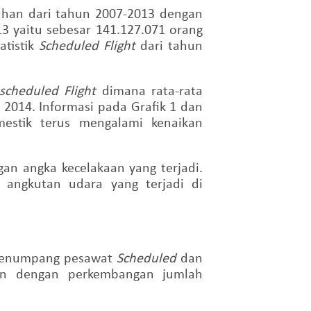
uhan dari tahun 2007-2013 dengan
 yaitu sebesar 141.127.071 orang
tistik
Scheduled Flight
dari tahun
scheduled Flight
dimana rata-rata
014. Informasi pada Grafik 1 dan
stik terus mengalami kenaikan
n angka kecelakaan yang terjadi.
 angkutan udara yang terjadi di
 penumpang pesawat
Scheduled
dan
an dengan perkembangan jumlah