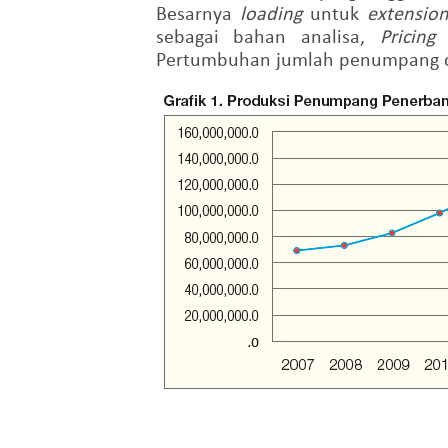
Besarnya
loading
untuk
extensio
sebagai bahan analisa,
Pricing
Pertumbuhan jumlah penumpang d