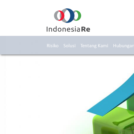
Risiko
Solusi
Tentang Kami
Hubungan 