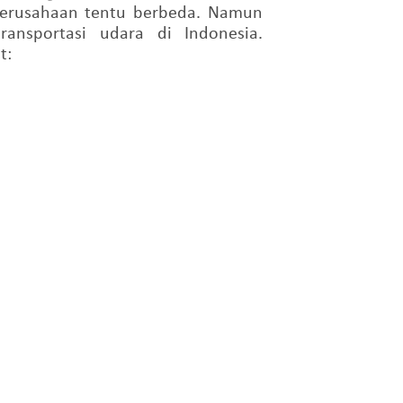
perusahaan tentu berbeda.
Namun
ransportasi udara di
Indonesia.
t: