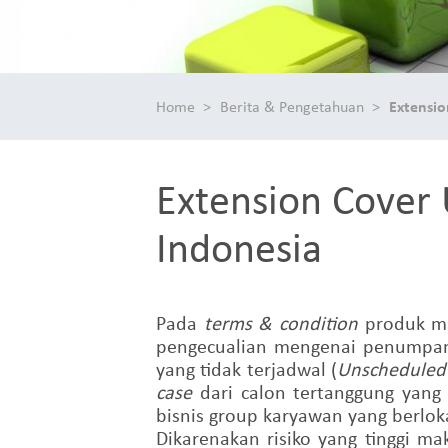
Home
Berita & Pengetahuan
Extensio
Extension Cover 
Indonesia
Pada
terms & condition
produk m
pengecualian mengenai penumpang
yang tidak terjadwal (
Unscheduled 
case
dari calon tertanggung
yang
bisnis group karyawan
yang berlok
Dikarenakan risiko
yang tinggi m