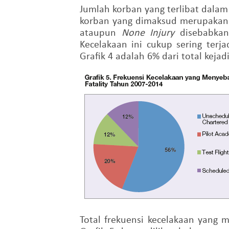
Jumlah korban yang terlibat dala
korban yang dimaksud merupakan p
ataupun
None Injury
disebabkan
Kecelakaan ini cukup sering ter
Grafik 4 adalah 6% dari total kej
Total frekuensi kecelakaan yang 