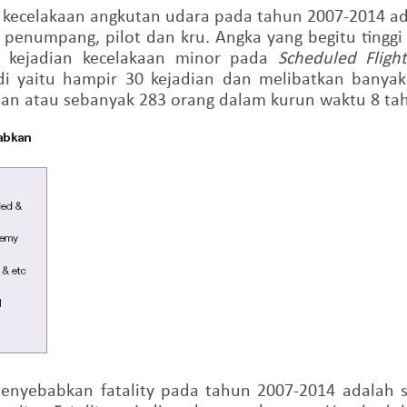
m kecelakaan angkutan udara pada tahun 2007-2014 a
enumpang, pilot dan kru. Angka yang begitu tinggi
 kejadian kecelakaan minor pada
Scheduled
Flig
jadi yaitu hampir 30 kejadian dan melibatkan ban
adian atau sebanyak 283 orang dalam kurun waktu 8 ta
menyebabkan fatality pada tahun 2007-2014 adalah 