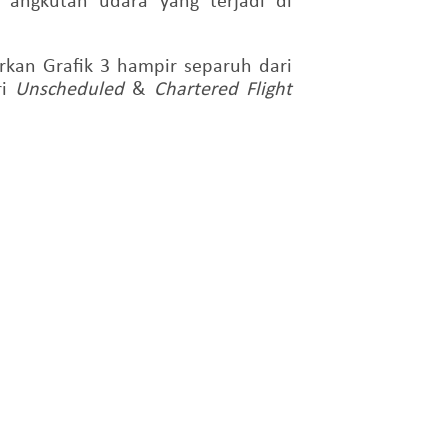
rkan Grafik 3 hampir separuh dari
ri
Unscheduled
&
Chartered Flight