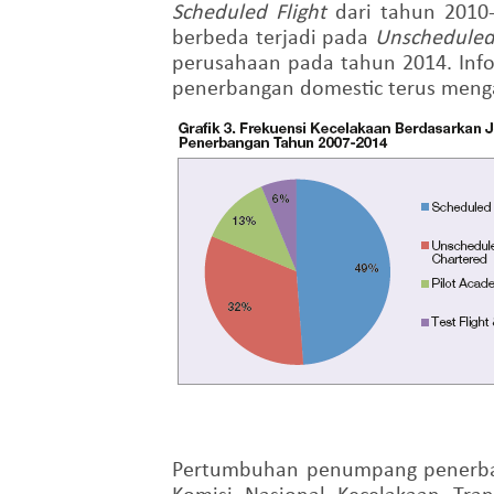
Scheduled Flight
dari tahun 2010
berbeda terjadi pada
Unscheduled
perusahaan pada tahun 2014. Inf
penerbangan domestic terus men
Pertumbuhan penumpang penerbang
Komisi Nasional Kecelakaan Tra