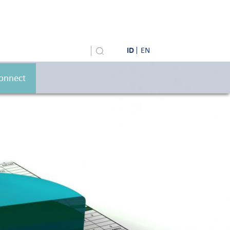
ID
EN
onnect