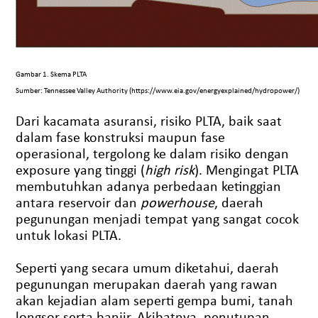
Gambar 1. Skema PLTA
Sumber: Tennessee Valley Authority (https://www.eia.gov/energyexplained/hydropower/)
Dari kacamata asuransi, risiko PLTA, baik saat
dalam fase konstruksi maupun fase
operasional, tergolong ke dalam risiko dengan
exposure yang tinggi (
high risk
). Mengingat PLTA
membutuhkan adanya perbedaan ketinggian
antara reservoir dan
powerhouse
, daerah
pegunungan menjadi tempat yang sangat cocok
untuk lokasi PLTA.
Seperti yang secara umum diketahui, daerah
pegunungan merupakan daerah yang rawan
akan kejadian alam seperti gempa bumi, tanah
longsor serta banjir. Akibatnya, penutupan