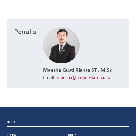
Penulis
Maesha Gusti Rianta ST., M.Sc
Email:
maesha@indonesiare.co.id
Topik
Risiko
Karir