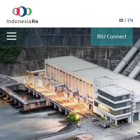
ID
EN
RIU Connect