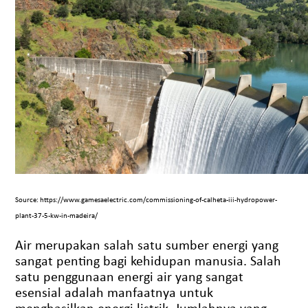
Source: https://www.gamesaelectric.com/commissioning-of-calheta-iii-hydropower-
plant-37-5-kw-in-madeira/
Air merupakan salah satu sumber energi yang
sangat penting bagi kehidupan manusia. Salah
satu penggunaan energi air yang sangat
esensial adalah manfaatnya untuk
menghasilkan energi listrik. Jumlahnya yang