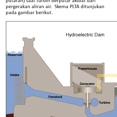
putaran) saat turbin berputar akibat dari
pergerakan aliran air. Skema PLTA ditunjukan
pada gambar berikut.