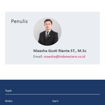
Penulis
Maesha Gusti Rianta ST., M.Sc
Email:
maesha@indonesiare.co.id
Topik
Risiko
Karir