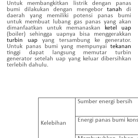
Untuk membangkitkan listrik dengan panas
b
umi dilakukan dengan mengebor
tanah
di
daerah yang memiliki potensi panas
b
umi
untuk membuat lubang gas panas yang akan
dimanfaatkan untuk memanaskan
ketel uap
(boiler) sehingga uapnya bisa menggerakkan
turbin uap
yang tersambung ke generator.
Untuk panas bumi yang mempunyai
tekanan
tinggi dapat langsung memutar turbin
generator setelah uap yang keluar dibersihkan
terlebih dahulu.
Sumber energi bersih
Energi panas bumi kon
Kelebihan
Membutuhkan lahan d