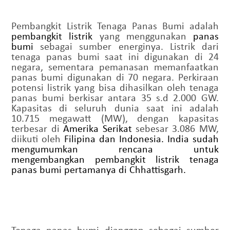
Pembangkit Listrik Tenaga Panas Bumi adalah
pembangkit listrik
yang menggunakan
panas
bumi
sebagai sumber energinya. Listrik dari
tenaga panas bumi saat ini digunakan di 24
negara, sementara pemanasan memanfaatkan
panas bumi digunakan di 70 negara.
Perkiraan
potensi listrik yang bisa dihasilkan oleh tenaga
panas bumi berkisar antara 35 s.d 2.000 GW.
Kapasitas di seluruh dunia saat ini adalah
10.715 megawatt (MW), dengan kapasitas
terbesar di
Amerika Serikat
sebesar 3.086 MW,
diikuti oleh
Filipina
dan
Indonesia
. India sudah
mengumumkan rencana untuk
mengembangkan pembangkit listrik tenaga
panas bumi pertamanya di Chhattisgarh.
Tenaga panas bumi dianggap sebagai sumber