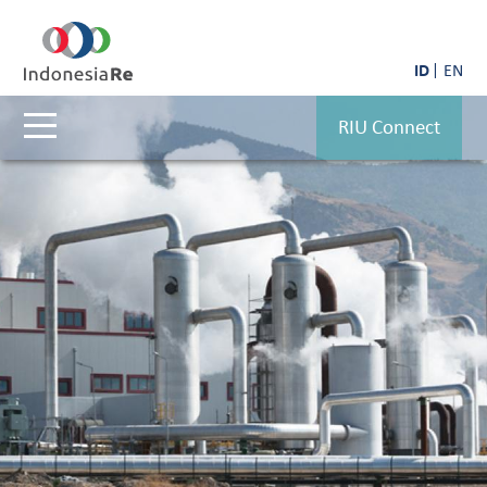
ID
EN
RIU Connect