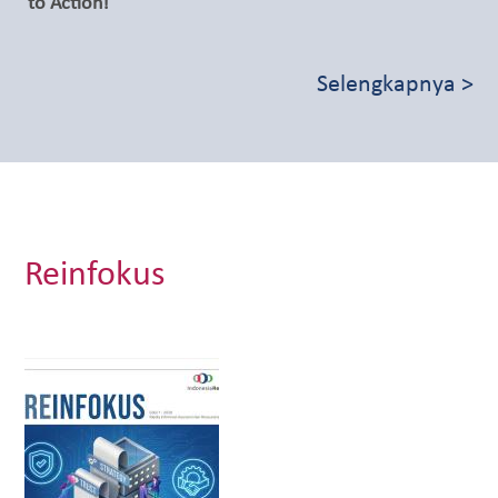
to Action!
Selengkapnya >
Reinfokus