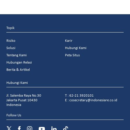
Topik
Risiko
Karir
Solusi
Hubungi Kami
Tentang Kami
Peta Situs
Hubungan Relasi
Berita & Artikel
Hubungi Kami
Jl. Salemba Raya No.30
T : 62-21 3920101
Jakarta Pusat 10430
E : cosecretary@indonesiare.co.id
Indonesia
Follow Us