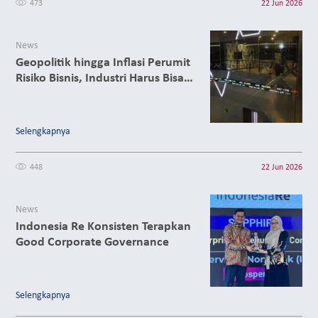
473
22 Jun 2026
News
Geopolitik hingga Inflasi Perumit
Risiko Bisnis, Industri Harus Bisa
Lebih Adaptif.
Selengkapnya
448
22 Jun 2026
News
Indonesia Re Konsisten Terapkan
Good Corporate Governance
Selengkapnya