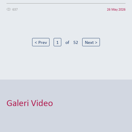
637
26 May 2026
< Prev
1
of
52
Next >
Galeri Video