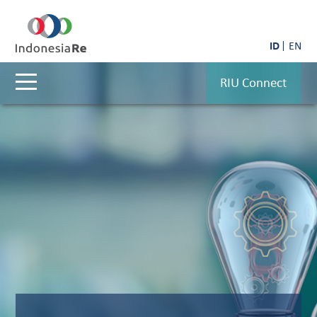
ID
EN
RIU Connect