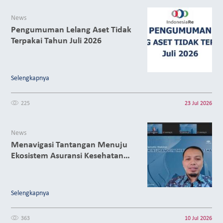
News
Pengumuman Lelang Aset Tidak
Terpakai Tahun Juli 2026
Selengkapnya
225
23 Jul 2026
News
Menavigasi Tantangan Menuju
Ekosistem Asuransi Kesehatan
yang Berkelanjutan
Selengkapnya
363
10 Jul 2026