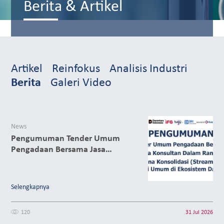
Berita & Artikel
Artikel
Reinfokus
Analisis Industri
Berita
Galeri Video
News
Pengumuman Tender Umum
Pengadaan Bersama Jasa
Konsultan Dalam Rangka Rencana
Konsolidasi (Streamlining)
Asuransi Umum di Ekosistem
Selengkapnya
Danantara
120
31 Jul 2026