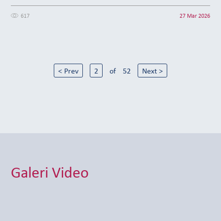
617
27 Mar 2026
< Prev
2
of
52
Next >
Galeri Video