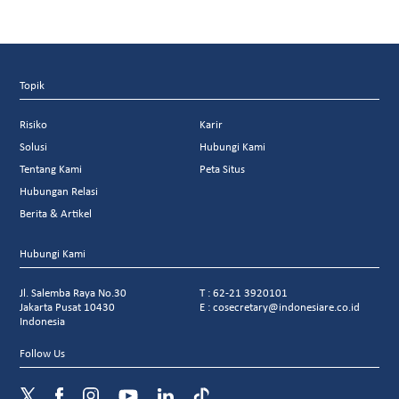
Topik
Risiko
Karir
Solusi
Hubungi Kami
Tentang Kami
Peta Situs
Hubungan Relasi
Berita & Artikel
Hubungi Kami
Jl. Salemba Raya No.30
T : 62-21 3920101
Jakarta Pusat 10430
E : cosecretary@indonesiare.co.id
Indonesia
Follow Us