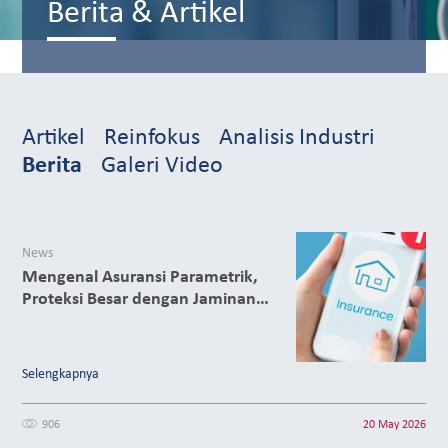
Berita & Artikel
Artikel
Reinfokus
Analisis Industri
Berita
Galeri Video
News
Mengenal Asuransi Parametrik,
Proteksi Besar dengan Jaminan
Klaim Cepat
Selengkapnya
906
20 May 2026