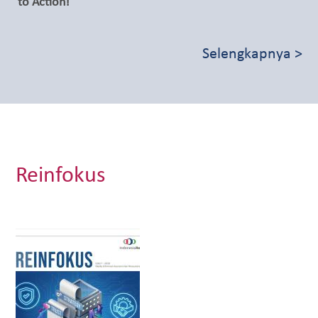
to Action!
Selengkapnya >
Reinfokus