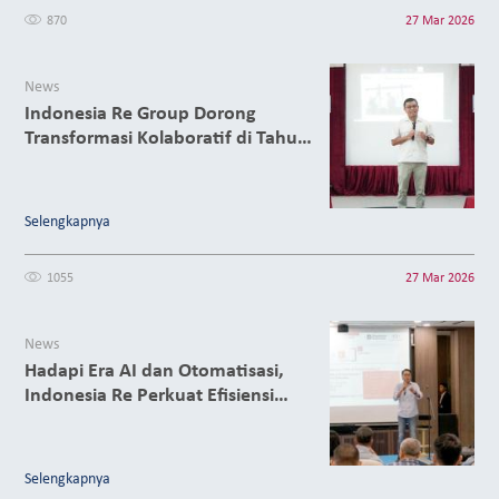
870
27 Mar 2026
News
Indonesia Re Group Dorong
Transformasi Kolaboratif di Tahun
2026
Selengkapnya
1055
27 Mar 2026
News
Hadapi Era AI dan Otomatisasi,
Indonesia Re Perkuat Efisiensi
Digital
Selengkapnya