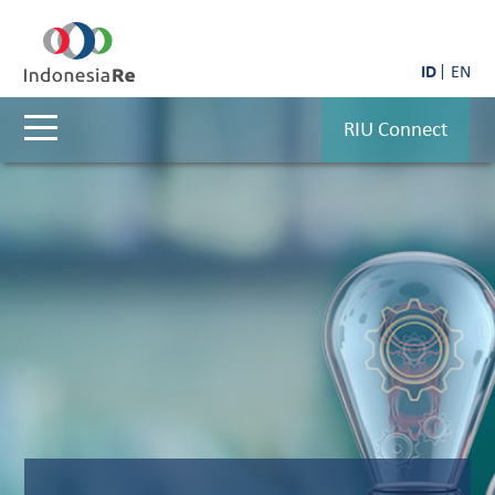
ID
EN
RIU Connect