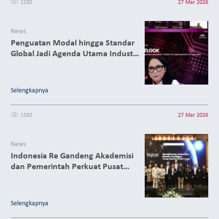
1230
27 Mar 2026
News
Penguatan Modal hingga Standar
Global Jadi Agenda Utama Industri
Asuransi 2026
Selengkapnya
1592
27 Mar 2026
News
Indonesia Re Gandeng Akademisi
dan Pemerintah Perkuat Pusat
Riset Risiko Bencana Nasional
Selengkapnya