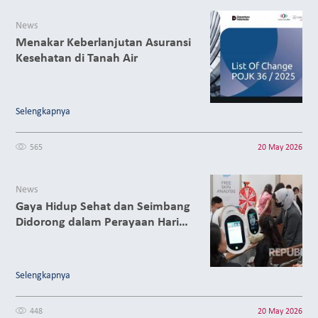
News
Menakar Keberlanjutan Asuransi
Kesehatan di Tanah Air
Selengkapnya
565
20 May 2026
News
Gaya Hidup Sehat dan Seimbang
Didorong dalam Perayaan Hari
Kartini 2026 di Indonesia Re
Selengkapnya
448
20 May 2026