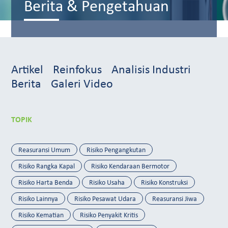
Berita & Pengetahuan
Artikel
Reinfokus
Analisis Industri
Berita
Galeri Video
TOPIK
Reasuransi Umum
Risiko Pengangkutan
Risiko Rangka Kapal
Risiko Kendaraan Bermotor
Risiko Harta Benda
Risiko Usaha
Risiko Konstruksi
Risiko Lainnya
Risiko Pesawat Udara
Reasuransi Jiwa
Risiko Kematian
Risiko Penyakit Kritis