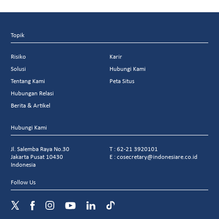
Topik
Risiko
Karir
Solusi
Hubungi Kami
Tentang Kami
Peta Situs
Hubungan Relasi
Berita & Artikel
Hubungi Kami
Jl. Salemba Raya No.30
T : 62-21 3920101
Jakarta Pusat 10430
E : cosecretary@indonesiare.co.id
Indonesia
Follow Us