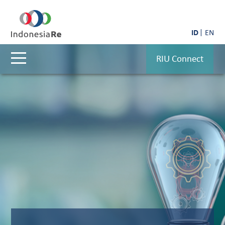
ID
EN
RIU Connect