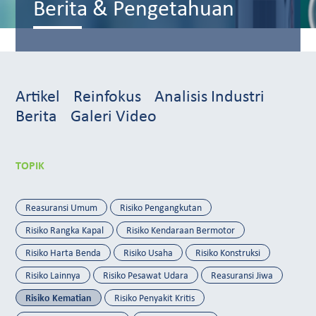
Berita & Pengetahuan
Artikel
Reinfokus
Analisis Industri
Berita
Galeri Video
TOPIK
Reasuransi Umum
Risiko Pengangkutan
Risiko Rangka Kapal
Risiko Kendaraan Bermotor
Risiko Harta Benda
Risiko Usaha
Risiko Konstruksi
Risiko Lainnya
Risiko Pesawat Udara
Reasuransi Jiwa
Risiko Kematian
Risiko Penyakit Kritis