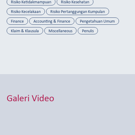
Risiko Ketidakmampuan
Risiko Kesehatan
Risiko Kecelakaan
Risiko Pertanggungan Kumpulan
Finance
Accounting & Finance
Pengetahuan Umum
Klaim & Klausula
Miscellaneous
Penulis
Galeri Video