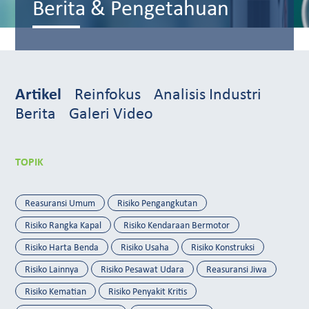
Berita & Pengetahuan
Artikel
Reinfokus
Analisis Industri
Berita
Galeri Video
TOPIK
Reasuransi Umum
Risiko Pengangkutan
Risiko Rangka Kapal
Risiko Kendaraan Bermotor
Risiko Harta Benda
Risiko Usaha
Risiko Konstruksi
Risiko Lainnya
Risiko Pesawat Udara
Reasuransi Jiwa
Risiko Kematian
Risiko Penyakit Kritis