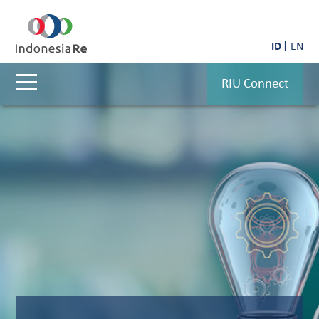
ID
EN
RIU Connect