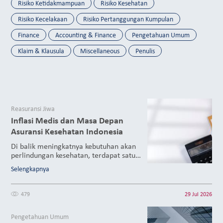
Risiko Ketidakmampuan
Risiko Kesehatan
Risiko Kecelakaan
Risiko Pertanggungan Kumpulan
Finance
Accounting & Finance
Pengetahuan Umum
Klaim & Klausula
Miscellaneous
Penulis
Reasuransi Jiwa
Inflasi Medis dan Masa Depan
Asuransi Kesehatan Indonesia
Di balik meningkatnya kebutuhan akan
perlindungan kesehatan, terdapat satu
tantangan besar yang tengah dihadapi
Selengkapnya
oleh industri asuransi kesehatan, yaitu
medical inflation atau inflasi biaya
medis. Apakah sebenarnya medical
479
29 Jul 2026
inflation? Mengapa isu ini menjadi
perhatian utama industri asuransi
Pengetahuan Umum
kesehatan saat ini? Apakah medical