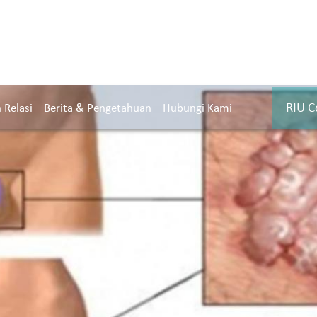
RIU C
Relasi
Berita & Pengetahuan
Hubungi Kami