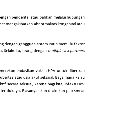
ng dengan penderita, atau bahkan melalui hubungan
 dapat mengakibatkan abnormalitas kongenital atau
ng dengan gangguan sistem imun memiliki faktor
ya. Selain itu, orang dengan
multiple sex partners
O merekomendasikan vaksin HPV untuk diberikan
bertas atau usia aktif seksual. Bagaimana kalau
f secara seksual, karena bagi kita, infeksi HPV
er dulu ya. Biasanya akan dilakukan pap smear