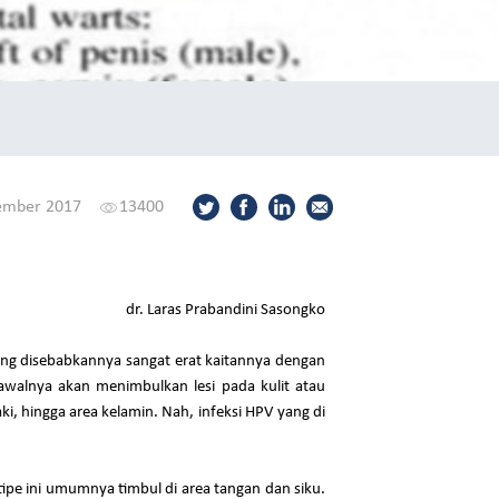
ember 2017
13400
dr. Laras Prabandini Sasongko
yang disebabkannya sangat erat kaitannya dengan
 awalnya akan menimbulkan lesi pada kulit atau
kaki, hingga area kelamin. Nah, infeksi HPV yang di
tipe ini umumnya timbul di area tangan dan siku.