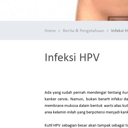
Home
Berita & Pengetahuan
Infeksi 
Infeksi HPV
Ada yang sudah pernah mendengar tentang
hum
kanker cervix. Namun, bukan berarti infeksi d
membrane mukosa dalam bentuk
warts
alias ku
area kelamin inilah yang berpotensi menjadi kank
Kutil HPV sebagian besar akan tampak sebagai to