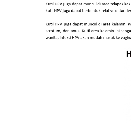
Kutil HPV juga dapat muncul di area telapak kaki
kutil HPV juga dapat berbentuk relative datar den
Kutil HPV juga dapat muncul di area kelamin. Pa
scrotum, dan anus. Kutil area kelamin ini sang
wanita, infeksi HPV akan mudah masuk ke vagin