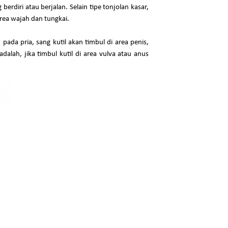
erdiri atau berjalan. Selain tipe tonjolan kasar,
area wajah dan tungkai.
pada pria, sang kutil akan timbul di area penis,
alah, jika timbul kutil di area vulva atau anus