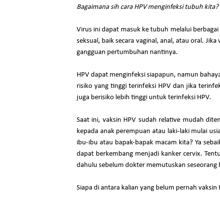
Bagaimana sih cara HPV menginfeksi tubuh kita?
Virus ini dapat masuk ke tubuh melalui berbagai 
seksual, baik secara vaginal, anal, atau oral. J
gangguan pertumbuhan nantinya.
HPV dapat menginfeksi siapapun, namun bahaya 
risiko yang tinggi terinfeksi HPV dan jika terinf
juga berisiko lebih tinggi untuk terinfeksi HPV.
Saat ini, vaksin HPV sudah relative mudah di
kepada anak perempuan atau laki-laki mulai usi
ibu-ibu atau bapak-bapak macam kita? Ya sebaik
dapat berkembang menjadi kanker cervix. Tent
dahulu sebelum dokter memutuskan seseorang bi
Siapa di antara kalian yang belum pernah vaksi