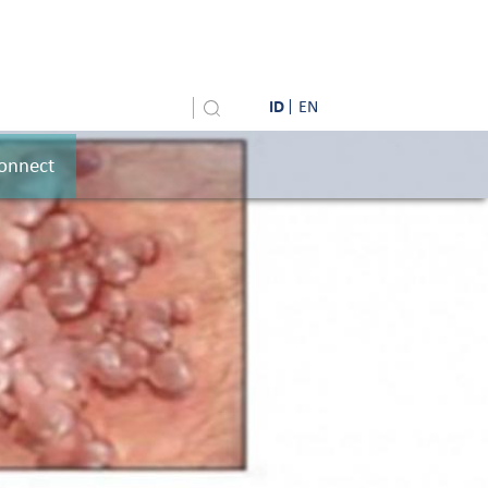
ID
EN
onnect