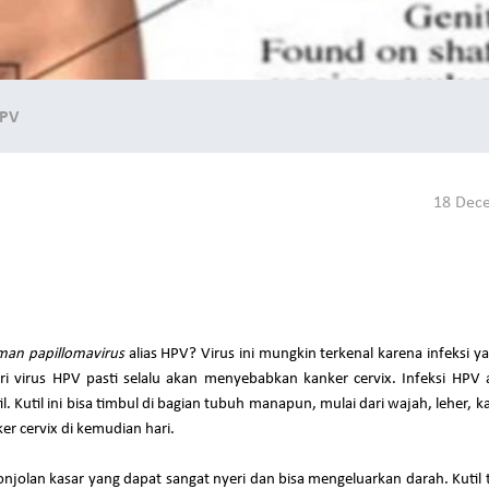
HPV
18 Dec
an papillomavirus
alias HPV? Virus ini mungkin terkenal karena infeksi 
ari virus HPV pasti selalu akan menyebabkan kanker cervix. Infeksi HPV
til. Kutil ini bisa timbul di bagian tubuh manapun, mulai dari wajah, leher, 
er cervix di kemudian hari.
njolan kasar yang dapat sangat nyeri dan bisa mengeluarkan darah. Kutil 