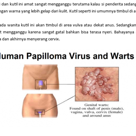
 dan kutil ini amat sangat mengganggu terutama kalau si penderita sedang b
gan warna yang lebih gelap dari kulit. Kutil seperti ini umumnya timbul di 
da wanita kutil ini akan timbul di area vulva atau dekat anus. Sedangkan 
at mengganggu karena sangat gatal bahkan bisa terasa nyeri. Bahayanya ad
a dan akhirnya menyerang cervix.