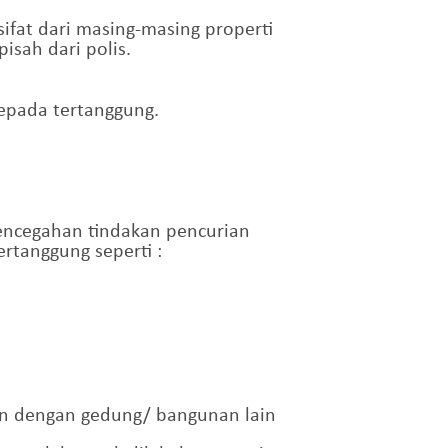
ifat dari masing-masing properti
isah dari polis.
kepada tertanggung.
encegahan tindakan pencurian
rtanggung seperti :
an dengan gedung/ bangunan lain