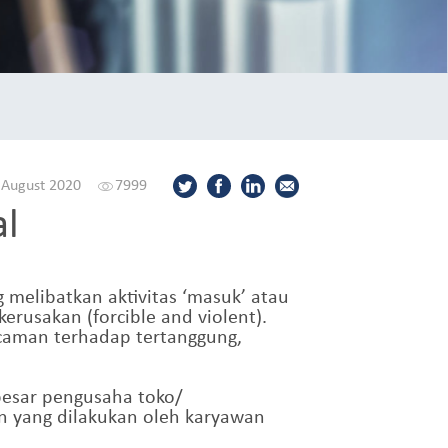
 August 2020
7999
al
 melibatkan aktivitas ‘masuk’ atau
erusakan (forcible and violent).
caman terhadap tertanggung,
 besar pengusaha toko/
kan yang dilakukan oleh karyawan