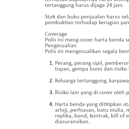
tertanggung harus dijaga 24 jam.
Stok dan buku penjualan harus se
pembuktian terhadap kerugian yan
Coverage
Polis ini meng-cover harta benda 
Pengecualian
Polis ini mengecualikan segala ben
Perang, perang sipil, pembero
topan, gempa bumi dan risiko 
Keluarga tertanggung, karyawa
Risiko lain yang di-cover oleh p
Harta benda yang dititipkan a
arloji, perhiasan, batu mulia,
replika, bond, kontrak, bill o
diasuransikan.