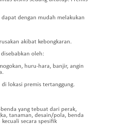
ung dapat dengan mudah melakukan
erusakan akibat kebongkaran.
u disebabkan oleh:
ogokan, huru-hara, banjir, angin
a.
di lokasi premis tertanggung.
benda yang tebuat dari perak,
ngka, tanaman, desain/pola, benda
kecuali secara spesifik