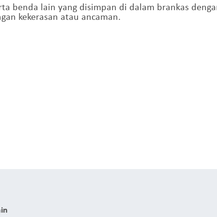
rta benda lain yang disimpan di dalam brankas denga
dengan kekerasan atau ancaman.
in