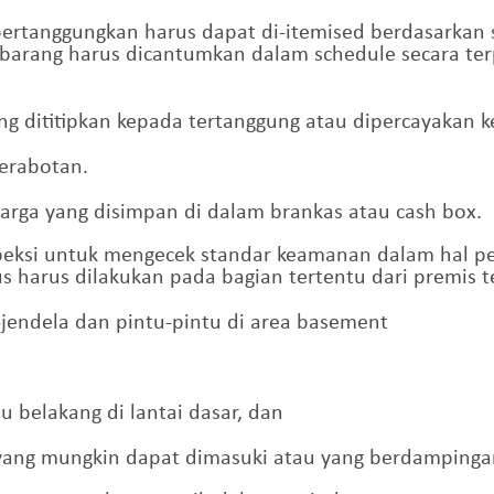
ertanggungkan harus dapat di-itemised berdasarkan s
 barang harus dicantumkan dalam schedule secara terp
ang dititipkan kepada tertanggung atau dipercayakan 
perabotan.
arga yang disimpan di dalam brankas atau cash box.
peksi untuk mengecek standar keamanan dalam hal p
 harus dilakukan pada bagian tertentu dari premis te
jendela dan pintu-pintu di area basement
u belakang di lantai dasar, dan
as yang mungkin dapat dimasuki atau yang berdamping