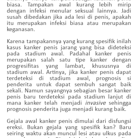
biasa. Tampakan awal kurang lebih mirip
dengan infeksi menular seksual lainnya. Jadi
susah dibedakan jika ada lesi di penis, apakah
itu merupakan infeksi biasa atau merupakan
keganasan.
Karena tampakannya yang kurang spesifik inilah
kasus kanker penis jarang yang bisa dideteksi
pada stadium awal. Padahal kanker penis
merupakan salah satu tipe kanker dengan
progresifitas yang lambat, khususnya di
stadium awal. Artinya, jika kanker penis dapat
terdeteksi di stadium awal, prognosis si
penderita untuk dapat sembuh sangat baik
sekali. Namun sayangnya sebagian besar kanker
penis baru terdeteksi pada stadium lanjut di
mana kanker telah menjadi
invasive
sehingga
prognosis penderita juga menjadi kurang baik.
Gejala awal kanker penis dimulai dari disfungsi
ereksi. Bukan gejala yang spesifik kan? Baru
seiring waktu akan muncul lesi atau ulkus pada