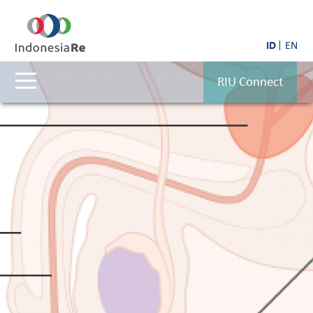
ID
EN
RIU Connect