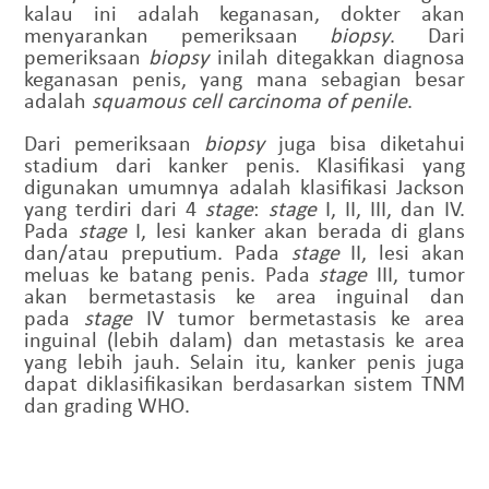
kalau ini adalah keganasan, dokter akan
menyarankan pemeriksaan
biopsy
. Dari
pemeriksaan
biopsy
inilah ditegakkan diagnosa
keganasan penis, yang mana sebagian besar
adalah
squamous cell carcinoma of penile
.
Dari pemeriksaan
biopsy
juga bisa diketahui
stadium dari kanker penis. Klasifikasi yang
digunakan umumnya adalah klasifikasi Jackson
yang terdiri dari 4
stage
:
stage
I, II, III, dan IV.
Pada
stage
I, lesi kanker akan berada di glans
dan/atau preputium. Pada
stage
II, lesi akan
meluas ke batang penis. Pada
stage
III, tumor
akan bermetastasis ke area inguinal dan
pada
stage
IV tumor bermetastasis ke area
inguinal (lebih dalam) dan metastasis ke area
yang lebih jauh. Selain itu, kanker penis juga
dapat diklasifikasikan berdasarkan sistem TNM
dan grading WHO.