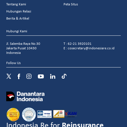
Tentang Kami
Peta Situs
Hubungan Relasi
Berita & Artikel
Hubungi Kami
Jl. Salemba Raya No.30
T : 62-21 3920101
Jakarta Pusat 10430
E : cosecretary@indonesiare.co.id
Indonesia
Follow Us
Indonesia Re for
Reinsurance