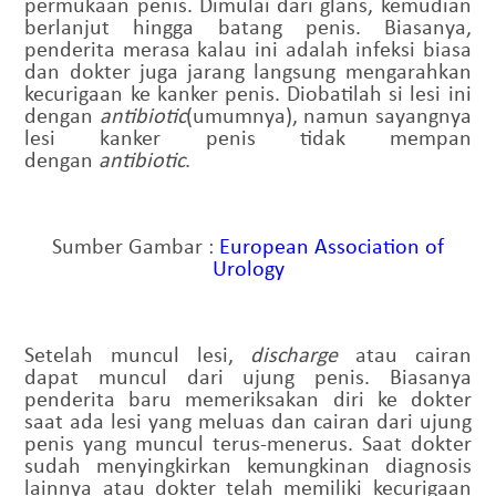
permukaan penis. Dimulai dari glans, kemudian
berlanjut hingga batang penis. Biasanya,
penderita merasa kalau ini adalah infeksi biasa
dan dokter juga jarang langsung mengarahkan
kecurigaan ke kanker penis. Diobatilah si lesi ini
dengan
antibiotic
(umumnya), namun sayangnya
lesi kanker penis tidak mempan
dengan
antibiotic
.
Sumber Gambar :
European Association of
Urology
Setelah muncul lesi,
discharge
atau cairan
dapat muncul dari ujung penis. Biasanya
penderita baru memeriksakan diri ke dokter
saat ada lesi yang meluas dan cairan dari ujung
penis yang muncul terus-menerus. Saat dokter
sudah menyingkirkan kemungkinan diagnosis
lainnya atau dokter telah memiliki kecurigaan