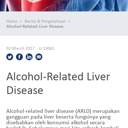
Home
Berita & Pengetahuan
Alcohol-Related Liver Disease
02 March 2017
13061
Alcohol-Related Liver
Disease
Alcohol-related liver disease (ARLD) merupakan
gangguan pada liver beserta fungsinya yang
disebabkan oleh konsumsi alkohol secara
berlebih. Sebelumnya mari kita refresh kembali,