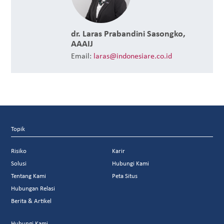
dr. Laras Prabandini Sasongko,
AAAIJ
Email:
laras@indonesiare.co.id
Topik
Risiko
Karir
Solusi
Hubungi Kami
Tentang Kami
Peta Situs
Hubungan Relasi
Berita & Artikel
Hubungi Kami