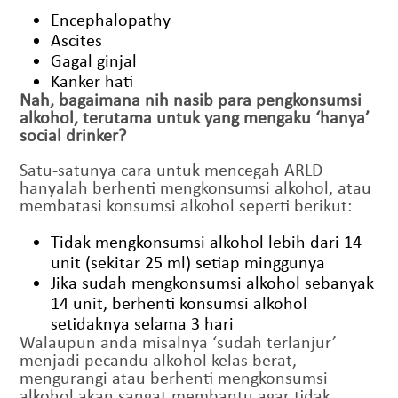
Encephalopathy
Ascites
Gagal ginjal
Kanker hati
Nah, bagaimana nih nasib para pengkonsumsi
alkohol, terutama untuk yang mengaku ‘hanya’
social drinker?
Satu-satunya cara untuk mencegah ARLD
hanyalah berhenti mengkonsumsi alkohol, atau
membatasi konsumsi alkohol seperti berikut:
Tidak mengkonsumsi alkohol lebih dari 14
unit (sekitar 25 ml) setiap minggunya
Jika sudah mengkonsumsi alkohol sebanyak
14 unit, berhenti konsumsi alkohol
setidaknya selama 3 hari
Walaupun anda misalnya ‘sudah terlanjur’
menjadi pecandu alkohol kelas berat,
mengurangi atau berhenti mengkonsumsi
alkohol akan sangat membantu agar tidak