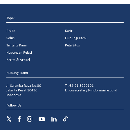
Topik
Risiko
Karir
Solusi
Hubungi Kami
Tentang Kami
Peta Situs
Hubungan Relasi
Berita & Artikel
Hubungi Kami
Jl. Salemba Raya No.30
T : 62-21 3920101
Jakarta Pusat 10430
E : cosecretary@indonesiare.co.id
Indonesia
Follow Us