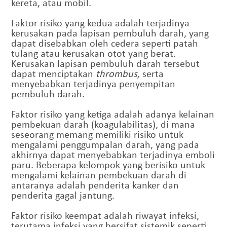
kereta, atau mobil.
Faktor risiko yang kedua adalah terjadinya
kerusakan pada lapisan pembuluh darah, yang
dapat disebabkan oleh cedera seperti patah
tulang atau kerusakan otot yang berat.
Kerusakan lapisan pembuluh darah tersebut
dapat menciptakan
thrombus,
serta
menyebabkan terjadinya penyempitan
pembuluh darah.
Faktor risiko yang ketiga adalah adanya kelainan
pembekuan darah (koagulabilitas), di mana
seseorang memang memiliki risiko untuk
mengalami penggumpalan darah, yang pada
akhirnya dapat menyebabkan terjadinya emboli
paru. Beberapa kelompok yang berisiko untuk
mengalami kelainan pembekuan darah di
antaranya adalah penderita kanker dan
penderita gagal jantung.
Faktor risiko keempat adalah riwayat infeksi,
terutama infeksi yang bersifat sistemik seperti