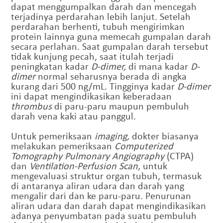
dapat menggumpalkan darah dan mencegah
terjadinya perdarahan lebih lanjut. Setelah
perdarahan berhenti, tubuh mengirimkan
protein lainnya guna memecah gumpalan darah
secara perlahan. Saat gumpalan darah tersebut
tidak kunjung pecah, saat itulah terjadi
peningkatan kadar
D-dimer,
di mana kadar
D-
dimer
normal seharusnya berada di angka
kurang dari 500 ng/mL. Tingginya kadar
D-dimer
ini dapat mengindikasikan keberadaan
thrombus
di paru-paru maupun pembuluh
darah vena kaki atau panggul.
Untuk pemeriksaan
imaging,
dokter biasanya
melakukan pemeriksaan
Computerized
Tomography Pulmonary Angiography
(CTPA)
dan
Ventilation-Perfusion Scan,
untuk
mengevaluasi struktur organ tubuh, termasuk
di antaranya aliran udara dan darah yang
mengalir dari dan ke paru-paru. Penurunan
aliran udara dan darah dapat mengindikasikan
adanya penyumbatan pada suatu pembuluh