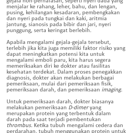
gejala non-pernafasan, seperti nyeri dada yang
menjalar ke rahang, leher, bahu, dan lengan,
pusing, kehilangan kesadaran, pembengkakan
dan nyeri pada tungkai dan kaki, aritmia
jantung, sianosis pada bibir dan jari, nyeri
punggung, serta keringat berlebih.
Apabila mengalami gejala-gejala tersebut,
terlebih jika kita juga memiliki faktor risiko yang
dapat meningkatkan potensi kita untuk
mengalami emboli paru, kita harus segera
memeriksakan diri ke dokter atau fasilitas
kesehatan terdekat. Dalam proses penegakkan
diagnosis, dokter akan melakukan berbagai
pemeriksaan, mulai dari pemeriksaan fisik,
pemeriksaan darah, dan pemeriksaan
imaging.
Untuk pemeriksaan darah, dokter biasanya
melakukan pemeriksaan
D-dimer
yang
merupakan protein yang terbentuk dalam
darah pada saat terjadi pembentukan
thrombus.
Ketika tubuh mengalami cedera dan
perdarahan, tubuh menggunakan protein untuk