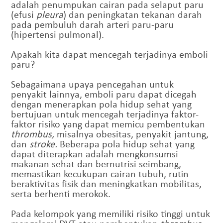
adalah penumpukan cairan pada selaput paru
(efusi
pleura
) dan peningkatan tekanan darah
pada pembuluh darah arteri paru-paru
(hipertensi pulmonal).
Apakah kita dapat mencegah terjadinya emboli
paru?
Sebagaimana upaya pencegahan untuk
penyakit lainnya, emboli paru dapat dicegah
dengan menerapkan pola hidup sehat yang
bertujuan untuk mencegah terjadinya faktor-
faktor risiko yang dapat memicu pembentukan
thrombus,
misalnya obesitas, penyakit jantung,
dan
stroke.
Beberapa pola hidup sehat yang
dapat diterapkan adalah mengkonsumsi
makanan sehat dan bernutrisi seimbang,
memastikan kecukupan cairan tubuh, rutin
beraktivitas fisik dan meningkatkan mobilitas,
serta berhenti merokok.
Pada kelompok yang memiliki risiko tinggi untuk