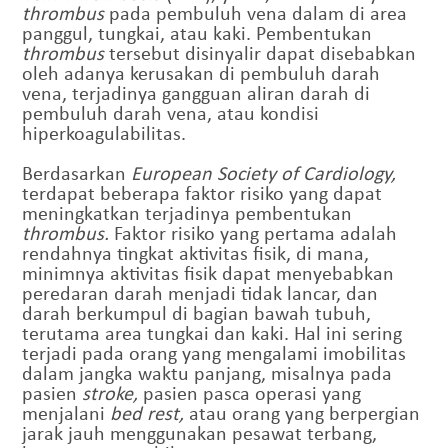
thrombus
pada pembuluh vena dalam di area
panggul, tungkai, atau kaki. Pembentukan
thrombus
tersebut disinyalir dapat disebabkan
oleh adanya kerusakan di pembuluh darah
vena, terjadinya gangguan aliran darah di
pembuluh darah vena, atau kondisi
hiperkoagulabilitas.
Berdasarkan
European Society of Cardiology,
terdapat beberapa faktor risiko yang dapat
meningkatkan terjadinya pembentukan
thrombus.
Faktor risiko yang pertama adalah
rendahnya tingkat aktivitas fisik, di mana,
minimnya aktivitas fisik dapat menyebabkan
peredaran darah menjadi tidak lancar, dan
darah berkumpul di bagian bawah tubuh,
terutama area tungkai dan kaki. Hal ini sering
terjadi pada orang yang mengalami imobilitas
dalam jangka waktu panjang, misalnya pada
pasien
stroke,
pasien pasca operasi yang
menjalani
bed rest,
atau orang yang berpergian
jarak jauh menggunakan pesawat terbang,