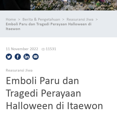
Home
Berita & Pengetahuan
Reasuransi Jiwa
Emboli Paru dan Tragedi Perayaan Halloween di
Itaewon
11 November 2022
11531
Reasuransi Jiwa
Emboli Paru dan
Tragedi Perayaan
Halloween di Itaewon