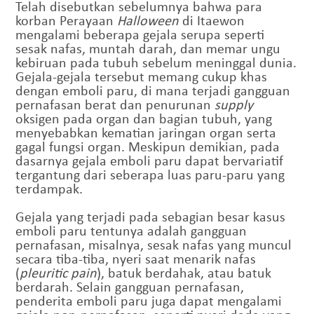
Telah disebutkan sebelumnya bahwa para
korban Perayaan
Halloween
di Itaewon
mengalami beberapa gejala serupa seperti
sesak nafas, muntah darah, dan memar ungu
kebiruan pada tubuh sebelum meninggal dunia.
Gejala-gejala tersebut memang cukup khas
dengan emboli paru, di mana terjadi gangguan
pernafasan berat dan penurunan
supply
oksigen pada organ dan bagian tubuh, yang
menyebabkan kematian jaringan organ serta
gagal fungsi organ. Meskipun demikian, pada
dasarnya gejala emboli paru dapat bervariatif
tergantung dari seberapa luas paru-paru yang
terdampak.
Gejala yang terjadi pada sebagian besar kasus
emboli paru tentunya adalah gangguan
pernafasan, misalnya, sesak nafas yang muncul
secara tiba-tiba, nyeri saat menarik nafas
(
pleuritic pain
), batuk berdahak, atau batuk
berdarah. Selain gangguan pernafasan,
penderita emboli paru juga dapat mengalami