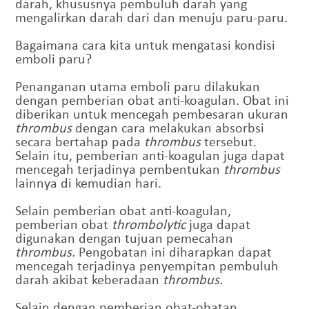
darah, khususnya pembuluh darah yang
mengalirkan darah dari dan menuju paru-paru.
Bagaimana cara kita untuk mengatasi kondisi
emboli paru?
Penanganan utama emboli paru dilakukan
dengan pemberian obat anti-koagulan. Obat ini
diberikan untuk mencegah pembesaran ukuran
thrombus
dengan cara melakukan absorbsi
secara bertahap pada
thrombus
tersebut.
Selain itu, pemberian anti-koagulan juga dapat
mencegah terjadinya pembentukan
thrombus
lainnya di kemudian hari.
Selain pemberian obat anti-koagulan,
pemberian obat
thrombolytic
juga dapat
digunakan dengan tujuan pemecahan
thrombus.
Pengobatan ini diharapkan dapat
mencegah terjadinya penyempitan pembuluh
darah akibat keberadaan
thrombus.
Selain dengan pemberian obat-obatan,