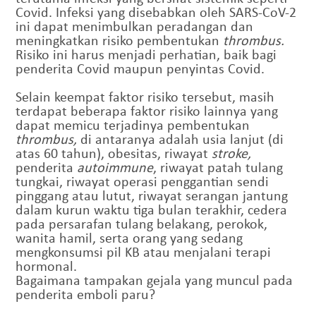
Covid. Infeksi yang disebabkan oleh SARS-CoV-2
ini dapat menimbulkan peradangan dan
meningkatkan risiko pembentukan
thrombus.
Risiko ini harus menjadi perhatian, baik bagi
penderita Covid maupun penyintas Covid.
Selain keempat faktor risiko tersebut, masih
terdapat beberapa faktor risiko lainnya yang
dapat memicu terjadinya pembentukan
thrombus,
di antaranya adalah usia lanjut (di
atas 60 tahun), obesitas, riwayat
stroke,
penderita
autoimmune
, riwayat patah tulang
tungkai, riwayat operasi penggantian sendi
pinggang atau lutut, riwayat serangan jantung
dalam kurun waktu tiga bulan terakhir, cedera
pada persarafan tulang belakang, perokok,
wanita hamil, serta orang yang sedang
mengkonsumsi pil KB atau menjalani terapi
hormonal.
Bagaimana tampakan gejala yang muncul pada
penderita emboli paru?