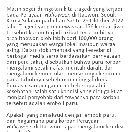
Masih segar di ingatan kita tragedi yang terjadi
pada Perayaan
Halloween
di Itaewon, Seoul,
Korea Selatan pada hari Sabtu 29 Oktober 2022
lalu. Tragedi yang menewaskan 156 korban jiwa
tersebut konon terjadi akibat terpenuhinya
area Itaewon oleh lebih dari 100,000 orang
yang merupakan warga lokal maupun warga
asing. Dalam dokumentasi yang beredar di
berbagai media serta berdasarkan pernyataan
dari para saksi, disebutkan bahwa para korban
mengalami sesak nafas, muntah darah, dan
mengalami kemunculan memar ungu kebiruan
pada tubuhnya sebelum meninggal dunia.
Berdasarkan pengamatan beberapa ahli
kesehatan, salah satu kondisi yang diduga kuat
menjadi penyebab dari tewasnya para korban
tersebut adalah emboli paru.
Apakah yang dimaksud dengan emboli paru,
dan bagaimana para korban Perayaan
Halloween
di Itaewon dapat mengalami kondisi