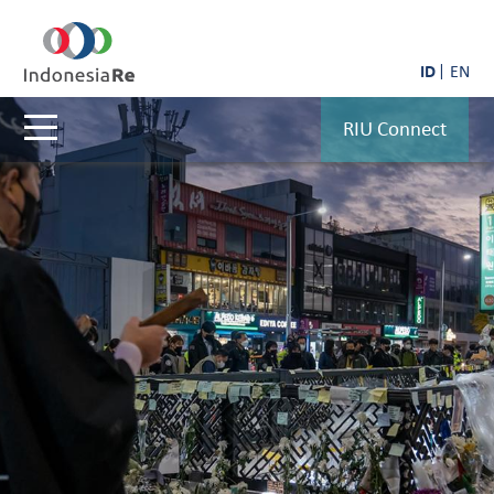
ID
EN
RIU Connect