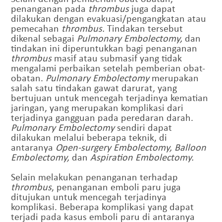
penanganan pada
thrombus
juga dapat
dilakukan dengan evakuasi/pengangkatan atau
pemecahan
thrombus.
Tindakan tersebut
dikenal sebagai
Pulmonary Embolectomy,
dan
tindakan ini diperuntukkan bagi penanganan
thrombus
masif atau submasif yang tidak
mengalami perbaikan setelah pemberian obat-
obatan.
Pulmonary Embolectomy
merupakan
salah satu tindakan gawat darurat, yang
bertujuan untuk mencegah terjadinya kematian
jaringan, yang merupakan komplikasi dari
terjadinya gangguan pada peredaran darah.
Pulmonary Embolectomy
sendiri dapat
dilakukan melalui beberapa teknik, di
antaranya
Open-surgery Embolectomy, Balloon
Embolectomy,
dan
Aspiration Embolectomy.
Selain melakukan penanganan terhadap
thrombus
, penanganan emboli paru juga
ditujukan untuk mencegah terjadinya
komplikasi. Beberapa komplikasi yang dapat
terjadi pada kasus emboli paru di antaranya