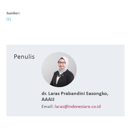
Sumber:
Penulis
dr. Laras Prabandini Sasongko,
AAAIJ
Email:
laras@indonesiare.co.id