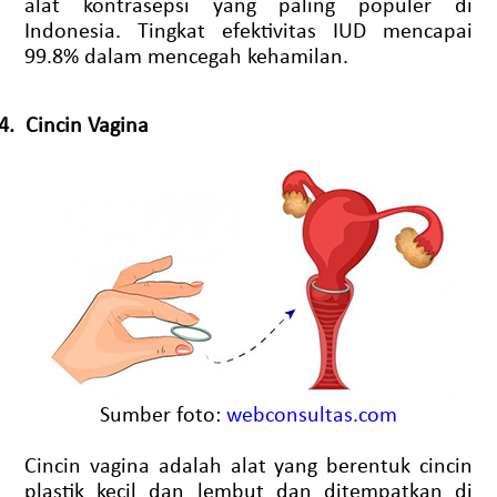
alat kontrasepsi yang paling populer di
Indonesia. Tingkat efektivitas IUD mencapai
99.8% dalam mencegah kehamilan.
4.
Cincin Vagina
Sumber foto:
webconsultas.com
Cincin vagina adalah alat yang berentuk cincin
plastik kecil dan lembut dan ditempatkan di