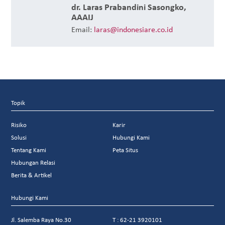
dr. Laras Prabandini Sasongko,
AAAIJ
Email:
laras@indonesiare.co.id
Topik
Risiko
Karir
Solusi
Hubungi Kami
Tentang Kami
Peta Situs
Hubungan Relasi
Berita & Artikel
Hubungi Kami
Jl. Salemba Raya No.30
T : 62-21 3920101