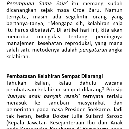
Perempuan Sama Saja’
itu memang sudah
dicanangkan sejak masa Orde Baru. Namun
ternyata, masih ada segelintir orang yang
bertanya-tanya, “Mengapa sih, kelahiran saja
itu harus dibatasi?”. Di artikel hari ini, kita akan
mencoba mengulas tentang pentingnya
manajemen kesehatan reproduksi, yang mana
salah satu metodenya adalah
pengaturan
angka
kelahiran.
Pembatasan Kelahiran Sempat Dilarang!
Tahukah kalian, kalau dahulu wacana
pembatasan kelahiran sempat dilarang? Prinsip
‘banyak anak banyak rezeki’
ternyata terlalu
merasuk ke sanubari masyarakat dan
pemerintah pada masa Presiden Soekarno. Jadi
tak heran, ketika Dokter Julie Sulianti Saroso
(Kepala Jawatan Kesejahteraan Ibu dan Anak
pada Kementrian Kesehatan di Yogyakarta pada