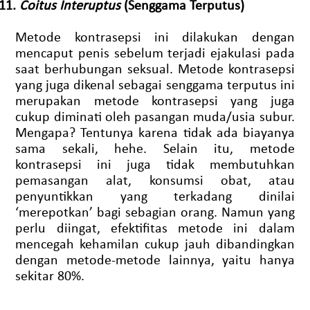
11.
Coitus Interuptus
(Senggama Terputus)
Metode kontrasepsi ini dilakukan dengan
mencaput penis sebelum terjadi ejakulasi pada
saat berhubungan seksual. Metode kontrasepsi
yang juga dikenal sebagai senggama terputus ini
merupakan metode kontrasepsi yang juga
cukup diminati oleh pasangan muda/usia subur.
Mengapa? Tentunya karena tidak ada biayanya
sama sekali, hehe. Selain itu, metode
kontrasepsi ini juga tidak membutuhkan
pemasangan alat, konsumsi obat, atau
penyuntikkan yang terkadang dinilai
‘merepotkan’ bagi sebagian orang. Namun yang
perlu diingat, efektifitas metode ini dalam
mencegah kehamilan cukup jauh dibandingkan
dengan metode-metode lainnya, yaitu hanya
sekitar 80%.