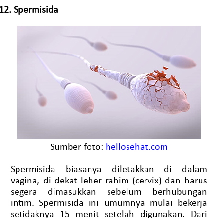
12.
Spermisida
Sumber foto:
hellosehat.com
Spermisida biasanya diletakkan di dalam
vagina, di dekat leher rahim (cervix) dan harus
segera dimasukkan sebelum berhubungan
intim. Spermisida ini umumnya mulai bekerja
setidaknya 15 menit setelah digunakan. Dari