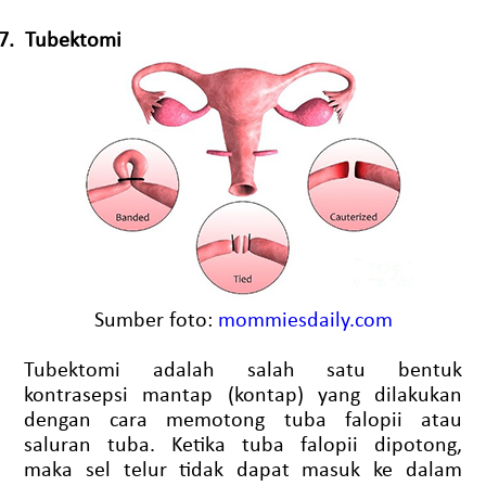
7.
Tubektomi
Sumber foto:
mommiesdaily.com
Tubektomi adalah salah satu bentuk
kontrasepsi mantap (kontap) yang dilakukan
dengan cara memotong tuba falopii atau
saluran tuba. Ketika tuba falopii dipotong,
maka sel telur tidak dapat masuk ke dalam