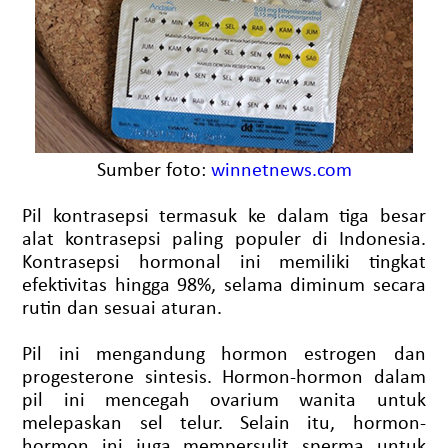
Sumber foto:
winnetnews.com
Pil kontrasepsi termasuk ke dalam tiga besar
alat kontrasepsi paling populer di Indonesia.
Kontrasepsi hormonal ini memiliki tingkat
efektivitas hingga 98%, selama diminum secara
rutin dan sesuai aturan.
Pil ini mengandung hormon estrogen dan
progesterone sintesis. Hormon-hormon dalam
pil ini mencegah ovarium wanita untuk
melepaskan sel telur. Selain itu, hormon-
hormon ini juga mempersulit sperma untuk