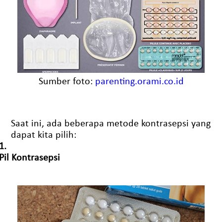
Sumber foto:
parenting.orami.co.id
Saat ini, ada beberapa metode kontrasepsi yang
dapat kita pilih:
1.
Pil Kontrasepsi