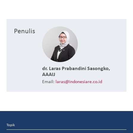
Penulis
dr. Laras Prabandini Sasongko,
AAAIJ
Email:
laras@indonesiare.co.id
Topik