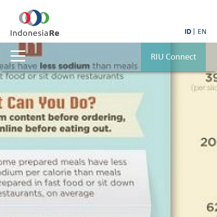
ID
EN
RIU Connect