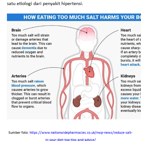
satu etiologi dari penyakit hipertensi.
Sumber foto:
https://www.nationwidepharmacies.co.uk/nwp-news/reduce-salt-
in-your-diet-top-tips-and-advice/