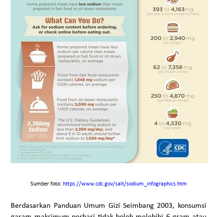
Sumber foto:
https://www.cdc.gov/salt/sodium_infographics.htm
Berdasarkan Panduan Umum Gizi Seimbang 2003, konsumsi
garam maksimum perhari tidak boleh melebihi 6 gram atau