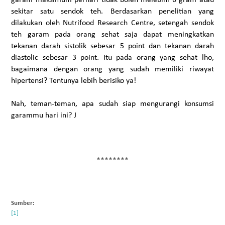
sekitar satu sendok teh. Berdasarkan penelitian yang
dilakukan oleh Nutrifood Research Centre, setengah sendok
teh garam pada orang sehat saja dapat meningkatkan
tekanan darah sistolik sebesar 5 point dan tekanan darah
diastolic sebesar 3 point. Itu pada orang yang sehat lho,
bagaimana dengan orang yang sudah memiliki riwayat
hipertensi? Tentunya lebih berisiko ya!
Nah, teman-teman, apa sudah siap mengurangi konsumsi
garammu hari ini?
J
********
Sumber: