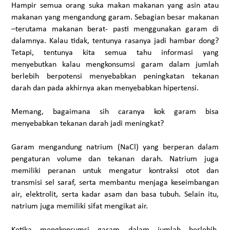
Hampir semua orang suka makan makanan yang asin atau
makanan yang mengandung garam. Sebagian besar makanan
–terutama makanan berat- pasti menggunakan garam di
dalamnya. Kalau tidak, tentunya rasanya jadi hambar dong?
Tetapi, tentunya kita semua tahu informasi yang
menyebutkan kalau mengkonsumsi garam dalam jumlah
berlebih berpotensi menyebabkan peningkatan tekanan
darah dan pada akhirnya akan menyebabkan hipertensi.
Memang, bagaimana sih caranya kok garam bisa
menyebabkan tekanan darah jadi meningkat?
Garam mengandung natrium (NaCl) yang berperan dalam
pengaturan volume dan tekanan darah. Natrium juga
memiliki peranan untuk mengatur kontraksi otot dan
transmisi sel saraf, serta membantu menjaga keseimbangan
air, elektrolit, serta kadar asam dan basa tubuh. Selain itu,
natrium juga memiliki sifat mengikat air.
Ketika mengkonsumsi garam dalam jumlah berlebih,