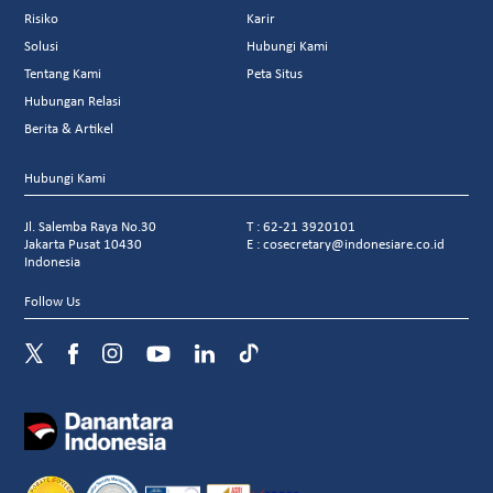
Risiko
Karir
Solusi
Hubungi Kami
Tentang Kami
Peta Situs
Hubungan Relasi
Berita & Artikel
Hubungi Kami
Jl. Salemba Raya No.30
T : 62-21 3920101
Jakarta Pusat 10430
E : cosecretary@indonesiare.co.id
Indonesia
Follow Us