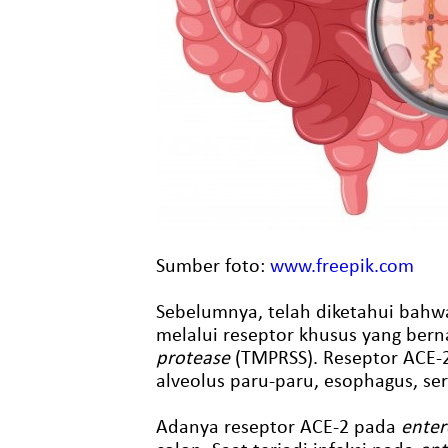
Sumber foto:
www.freepik.com
Sebelumnya, telah diketahui bahw
melalui reseptor khusus yang be
protease
(TMPRSS). Reseptor ACE-2
alveolus paru-paru, esophagus, se
Adanya reseptor ACE-2 pada
ente