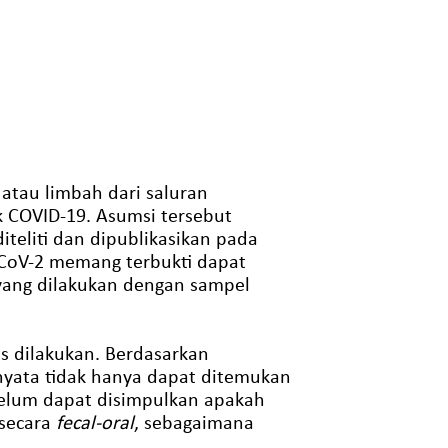
atau limbah dari saluran
k COVID-19. Asumsi tersebut
teliti dan dipublikasikan pada
CoV-2 memang terbukti dapat
 yang dilakukan dengan sampel
us dilakukan. Berdasarkan
nyata tidak hanya dapat ditemukan
 belum dapat disimpulkan apakah
 secara
fecal-oral
, sebagaimana