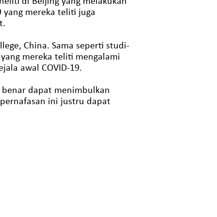
liti di Beijing yang melakukan
yang mereka teliti juga
t.
lege, China. Sama seperti studi-
 yang mereka teliti mengalami
ejala awal COVID-19.
ng benar dapat menimbulkan
pernafasan ini justru dapat