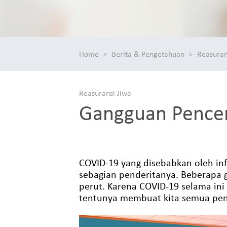
Home
Berita & Pengetahuan
Reasuran
Reasuransi Jiwa
Gangguan Pencer
COVID-19 yang disebabkan oleh in
sebagian penderitanya. Beberapa 
perut. Karena COVID-19 selama ini
tentunya membuat kita semua penas