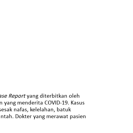
Case Report
yang diterbitkan oleh
n yang menderita COVID-19. Kasus
esak nafas, kelelahan, batuk
untah. Dokter yang merawat pasien