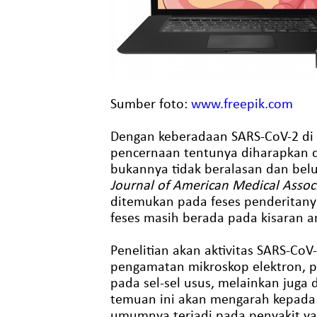
Sumber foto:
www.freepik.com
Dengan keberadaan SARS-CoV-2 di 
pencernaan tentunya diharapkan da
bukannya tidak beralasan dan belu
Journal of American Medical Assoc
ditemukan pada feses penderitanya
feses masih berada pada kisaran a
Penelitian akan aktivitas SARS-CoV
pengamatan mikroskop elektron, p
pada sel-sel usus, melainkan juga
temuan ini akan mengarah kepada 
umumnya terjadi pada penyakit y