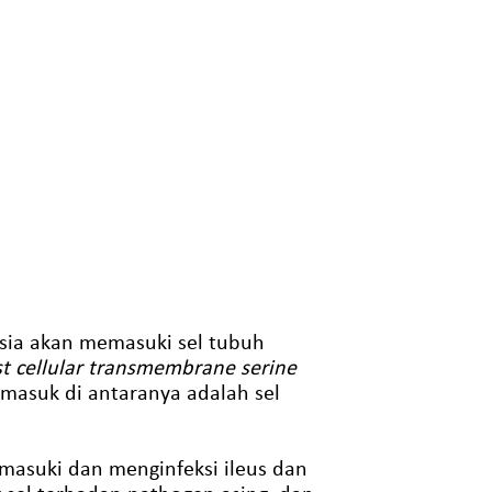
sia akan memasuki sel tubuh
t cellular transmembrane serine
rmasuk di antaranya adalah sel
asuki dan menginfeksi ileus dan