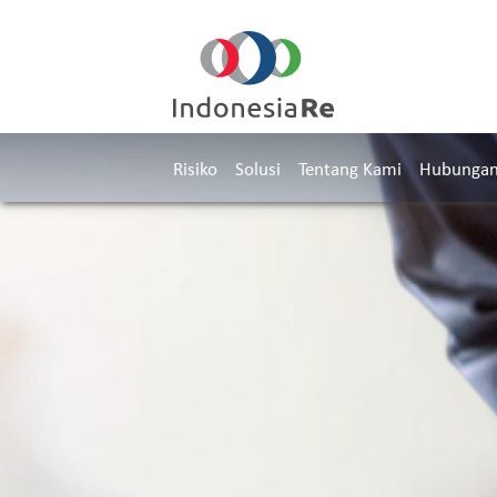
Risiko
Solusi
Tentang Kami
Hubungan 