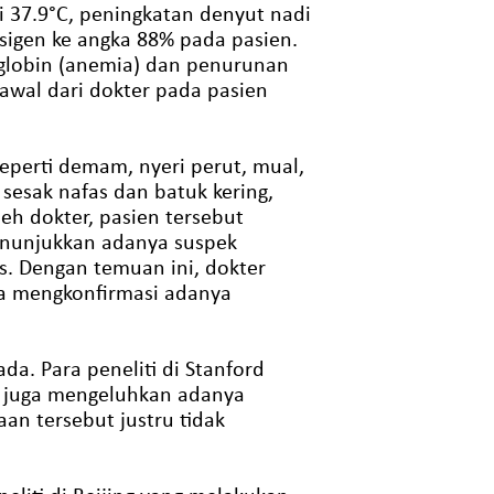
 37.9°C, peningkatan denyut nadi
sigen ke angka 88% pada pasien.
lobin (anemia) dan penurunan
 awal dari dokter pada pasien
seperti demam, nyeri perut, mual,
esak nafas dan batuk kering,
eh dokter, pasien tersebut
enunjukkan adanya suspek
. Dengan temuan ini, dokter
ya mengkonfirmasi adanya
da. Para peneliti di Stanford
i juga mengeluhkan adanya
n tersebut justru tidak