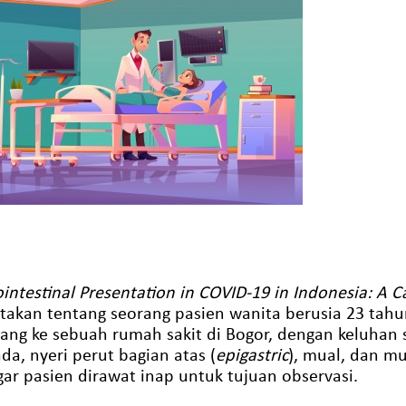
intestinal Presentation in COVID-19 in Indonesia: A 
akan tentang seorang pasien wanita berusia 23 tahu
ang ke sebuah rumah sakit di Bogor, dengan keluhan s
da, nyeri perut bagian atas (
epigastric
), mual, dan m
r pasien dirawat inap untuk tujuan observasi.