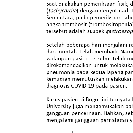
Saat dilakukan pemeriksaan fisik
(
tachycardia
) dengan denyut nadi 
Sementara, pada pemeriksaan lab
angka trombosit (trombositopenia)
tersebut adalah suspek
gastroesop
Setelah beberapa hari menjalani r
dan muntah- telah membaik. Namun
walaupun pasien tersebut telah me
direkomendasikan untuk melakuka
pneumonia pada kedua lapang par
kemudian memutuskan melakukan 
diagnosis COVID-19 pada pasien.
Kasus pasien di Bogor ini ternyata
University juga mengemukakan bah
gangguan pencernaan. Bahkan, seb
mengalami gangguan pernafasan ya