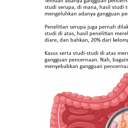
Temuan adanya gangguan pencernaa
studi serupa, di mana, hasil stud
mengeluhkan adanya gangguan penc
Penelitian serupa juga pernah dila
studi di atas, hasil penelitian m
diare, dan bahkan, 20% dari kelom
Kasus serta studi-studi di atas 
gangguan pencernaan. Nah, bagaima
menyebabkan gangguan pencerna