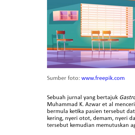
Sumber foto:
www.freepik.com
Sebuah jurnal yang bertajuk
Gastro
Muhammad K. Azwar et al mencerit
bermula ketika pasien tersebut dat
kering, nyeri otot, demam, nyeri da
tersebut kemudian memutuskan aga