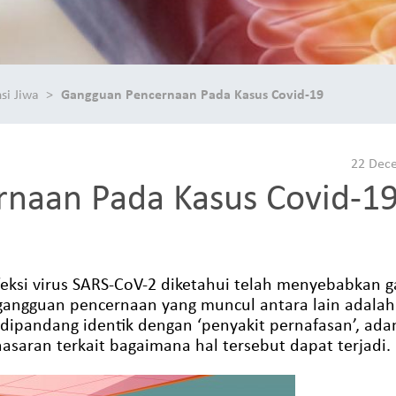
si Jiwa
Gangguan Pencernaan Pada Kasus Covid-19
22 Dec
naan Pada Kasus Covid-1
feksi virus SARS-CoV-2 diketahui telah menyebabkan
gangguan pencernaan yang muncul antara lain adalah 
 dipandang identik dengan ‘penyakit pernafasan’, ad
aran terkait bagaimana hal tersebut dapat terjadi.