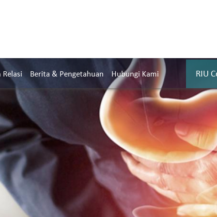
RIU C
Relasi
Berita & Pengetahuan
Hubungi Kami