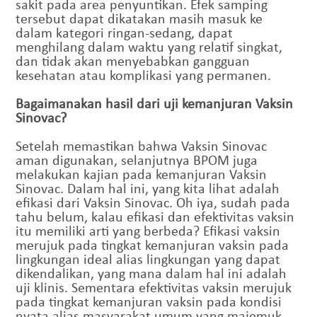
sakit pada area penyuntikan. Efek samping
tersebut dapat dikatakan masih masuk ke
dalam kategori ringan-sedang, dapat
menghilang dalam waktu yang relatif singkat,
dan tidak akan menyebabkan gangguan
kesehatan atau komplikasi yang permanen.
Bagaimanakan hasil dari uji kemanjuran Vaksin
Sinovac?
Setelah memastikan bahwa Vaksin Sinovac
aman digunakan, selanjutnya BPOM juga
melakukan kajian pada kemanjuran Vaksin
Sinovac. Dalam hal ini, yang kita lihat adalah
efikasi dari Vaksin Sinovac. Oh iya, sudah pada
tahu belum, kalau efikasi dan efektivitas vaksin
itu memiliki arti yang berbeda? Efikasi vaksin
merujuk pada tingkat kemanjuran vaksin pada
lingkungan ideal alias lingkungan yang dapat
dikendalikan, yang mana dalam hal ini adalah
uji klinis. Sementara efektivitas vaksin merujuk
pada tingkat kemanjuran vaksin pada kondisi
nyata alias masyarakat umum yang majemuk.