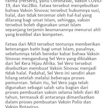
Farma (Persero), yaitu CoronaVac, Vaksin COVID-
19, dan Vac2Bio. Fatwa tersebut menyebutkan
bahwa Vaksin Sinovac tersebut hukumnya suci,
halal, dan tidak tercemar oleh hal-hal yang
dilarang bagi umat Islam, sehingga, vaksin
tersebut boleh digunakan umat Islam
sepanjang terjamin keamanannya menurut ahli
yang kredibel dan kompeten.
Fatwa dari MUI tersebut tentunya memberikan
ketenangan batin bagi umat Islam, pasalnya,
sebelumnya telah beredar kabar bahwa Vaksin
Sinovac mengandung Sel Vero yang dibiakkan
dari Sel Kera Hijau Afrika. Sel Vero tersebut
disebutkan membuat Vaksin Sinovac menjadi
tidak halal. Padahal, Sel Vero ini sendiri akan
hilang setelah melalui beberapa proses
pemurnian. Selain itu, Sel Vero juga telah
digunakan sebagai salah satu bagian dari
proses pembuatan vaksin selama lebih dari 40
tahun, termasuk di antaranya dimanfaatkan
dalam proses pembuatan Vaksin Polio dan
Vaksin Rotavirus.