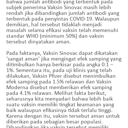
bahwa jumlah antibodi yang terbentuk pada
subjek penerima Vaksin Sinovac masih lebih
rendah jika dibandingkan jumlah antibodi yang
terbentuk pada penyintas COVID-19. Walaupun
demikian, hal tersebut tidaklah menjadi
masalah selama efikasi vaksin telah memenuhi
standar WHO (minimum 50%) dan vaksin
tersebut dinyatakan aman.
Pada faktanya, Vaksin Sinovac dapat dikatakan
‘sangat aman’ jika mengingat efek samping yang
ditimbulkan hanya berkisar pada angka 0.1 –
1%. Sementara itu, pada uji klinis yang telah
dilakukan, Vaksin Pfizer disebut menimbulkan
efek samping pada 1.5% relawan dan Vaksin
Moderna disebut memberikan efek samping
pada 4.1% relawan. Melihat fakta berikut,
seharusnya kita menyadari bahwa lebih baik
suatu vaksin memiliki tingkat keamanan yang
baik walaupun efikasinya tidak terlalu tinggi.
Karena dengan itu, vaksin tersebut aman untuk
diberikan pada sebagian besar populasi.
Dibandingkan jika vaksin tersebut memiliki