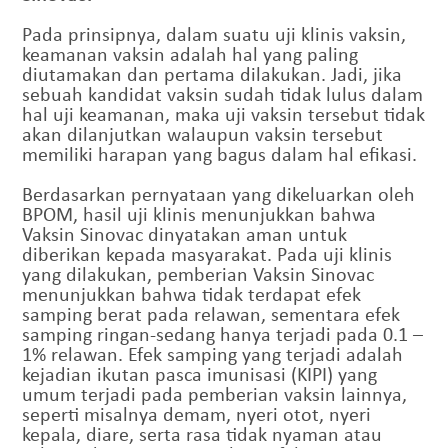
Pada prinsipnya, dalam suatu uji klinis vaksin,
keamanan vaksin adalah hal yang paling
diutamakan dan pertama dilakukan. Jadi, jika
sebuah kandidat vaksin sudah tidak lulus dalam
hal uji keamanan, maka uji vaksin tersebut tidak
akan dilanjutkan walaupun vaksin tersebut
memiliki harapan yang bagus dalam hal efikasi.
Berdasarkan pernyataan yang dikeluarkan oleh
BPOM, hasil uji klinis menunjukkan bahwa
Vaksin Sinovac dinyatakan aman untuk
diberikan kepada masyarakat. Pada uji klinis
yang dilakukan, pemberian Vaksin Sinovac
menunjukkan bahwa tidak terdapat efek
samping berat pada relawan, sementara efek
samping ringan-sedang hanya terjadi pada 0.1 –
1% relawan. Efek samping yang terjadi adalah
kejadian ikutan pasca imunisasi (KIPI) yang
umum terjadi pada pemberian vaksin lainnya,
seperti misalnya demam, nyeri otot, nyeri
kepala, diare, serta rasa tidak nyaman atau