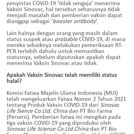
penyintas COViD-19 ‘tidak sengaja’ menerima
Vaksin Sinovac, hal tersebut seharusnya tidak
menjadi masalah dan pemberian vaksin dapat
dianggap sebagai ‘
booster antibody
’.
Lain halnya dengan orang yang masih dalam
status suspek atau
probable
COVID-19, di mana
mereka sebaiknya melakukan pemeriksaan RT-
PCR terlebih dahulu untuk memastikan
statusnya, sebelum diputuskan apakah dapat
menerima Vaksin Sinovac atau tidak.
Apakah Vaksin Sinovac telah memiliki status
halal?
Komisi Fatwa Majelis Ulama Indonesia (MUI)
telah mengeluarkan Fatwa Nomor 2 Tahun 2021
tentang Produk Vaksin COVID-19 dari
Sinovac
Life Sience Co.Ltd. China
dan PT Bio Farma
(Persero). Pemberian fatwa ini mengikat pada
tiga vaksin COVID-19 yang diproduksi oleh
Sinovac Life Science Co.Ltd.China
dan PT Bio