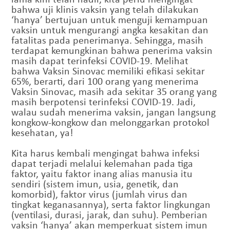
bahwa uji klinis vaksin yang telah dilakukan
‘hanya’ bertujuan untuk menguji kemampuan
vaksin untuk mengurangi angka kesakitan dan
fatalitas pada penerimanya. Sehingga, masih
terdapat kemungkinan bahwa penerima vaksin
masih dapat terinfeksi COVID-19. Melihat
bahwa Vaksin Sinovac memiliki efikasi sekitar
65%, berarti, dari 100 orang yang menerima
Vaksin Sinovac, masih ada sekitar 35 orang yang
masih berpotensi terinfeksi COVID-19. Jadi,
walau sudah menerima vaksin, jangan langsung
kongkow-kongkow dan melonggarkan protokol
kesehatan, ya!
Kita harus kembali mengingat bahwa infeksi
dapat terjadi melalui kelemahan pada tiga
faktor, yaitu faktor inang alias manusia itu
sendiri (sistem imun, usia, genetik, dan
komorbid), faktor virus (jumlah virus dan
tingkat keganasannya), serta faktor lingkungan
(ventilasi, durasi, jarak, dan suhu). Pemberian
vaksin ‘hanya’ akan memperkuat sistem imun