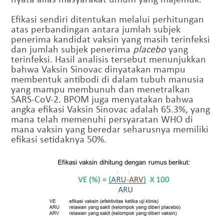
Efikasi sendiri ditentukan melalui perhitungan
atas perbandingan antara jumlah subjek
penerima kandidat vaksin yang masih terinfeksi
dan jumlah subjek penerima
placebo
yang
terinfeksi. Hasil analisis tersebut menunjukkan
bahwa Vaksin Sinovac dinyatakan mampu
membentuk antibodi di dalam tubuh manusia
yang mampu membunuh dan menetralkan
SARS-CoV-2. BPOM juga menyatakan bahwa
angka efikasi Vaksin Sinovac adalah 65.3%, yang
mana telah memenuhi persyaratan WHO di
mana vaksin yang beredar seharusnya memiliki
efikasi setidaknya 50%.