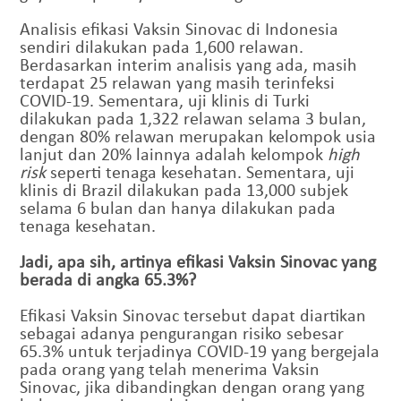
Analisis efikasi Vaksin Sinovac di Indonesia
sendiri dilakukan pada 1,600 relawan.
Berdasarkan interim analisis yang ada, masih
terdapat 25 relawan yang masih terinfeksi
COVID-19. Sementara, uji klinis di Turki
dilakukan pada 1,322 relawan selama 3 bulan,
dengan 80% relawan merupakan kelompok usia
lanjut dan 20% lainnya adalah kelompok
high
risk
seperti tenaga kesehatan. Sementara, uji
klinis di Brazil dilakukan pada 13,000 subjek
selama 6 bulan dan hanya dilakukan pada
tenaga kesehatan.
Jadi, apa sih, artinya efikasi Vaksin Sinovac yang
berada di angka 65.3%?
Efikasi Vaksin Sinovac tersebut dapat diartikan
sebagai adanya pengurangan risiko sebesar
65.3% untuk terjadinya COVID-19 yang bergejala
pada orang yang telah menerima Vaksin
Sinovac, jika dibandingkan dengan orang yang