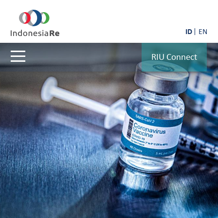
ID
EN
RIU Connect