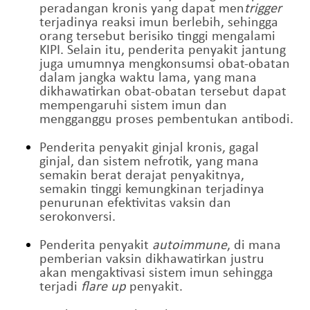
peradangan kronis yang dapat men
trigger
terjadinya reaksi imun berlebih, sehingga
orang tersebut berisiko tinggi mengalami
KIPI. Selain itu, penderita penyakit jantung
juga umumnya mengkonsumsi obat-obatan
dalam jangka waktu lama, yang mana
dikhawatirkan obat-obatan tersebut dapat
mempengaruhi sistem imun dan
mengganggu proses pembentukan antibodi.
Penderita penyakit ginjal kronis, gagal
ginjal, dan sistem nefrotik, yang mana
semakin berat derajat penyakitnya,
semakin tinggi kemungkinan terjadinya
penurunan efektivitas vaksin dan
serokonversi.
Penderita penyakit
autoimmune
, di mana
pemberian vaksin dikhawatirkan justru
akan mengaktivasi sistem imun sehingga
terjadi
flare up
penyakit.