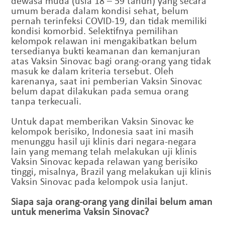
dewasa muda (usia 18 – 59 tahun) yang secara
umum berada dalam kondisi sehat, belum
pernah terinfeksi COVID-19, dan tidak memiliki
kondisi komorbid. Selektifnya pemilihan
kelompok relawan ini mengakibatkan belum
tersedianya bukti keamanan dan kemanjuran
atas Vaksin Sinovac bagi orang-orang yang tidak
masuk ke dalam kriteria tersebut. Oleh
karenanya, saat ini pemberian Vaksin Sinovac
belum dapat dilakukan pada semua orang
tanpa terkecuali.
Untuk dapat memberikan Vaksin Sinovac ke
kelompok berisiko, Indonesia saat ini masih
menunggu hasil uji klinis dari negara-negara
lain yang memang telah melakukan uji klinis
Vaksin Sinovac kepada relawan yang berisiko
tinggi, misalnya, Brazil yang melakukan uji klinis
Vaksin Sinovac pada kelompok usia lanjut.
Siapa saja orang-orang yang dinilai belum aman
untuk menerima Vaksin Sinovac?