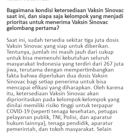
Bagaimana kondisi ketersediaan Vaksin Sinovac
saat ini, dan siapa saja kelompok yang menjadi
prioritas untuk menerima Vaksin Sinovac
gelombang pertama?
Saat ini, sudah tersedia sekitar tiga juta dosis
Vaksin Sinovac yang siap untuk diberikan.
Tentunya, jumlah ini masih jauh dari cukup
untuk bisa memenuhi kebutuhan seluruh
masyarakat Indonesia yang terdiri dari 267 juta
jiwa, terutama dengan mempertimbangkan
fakta bahwa diperlukan dua dosis Vaksin
Sinovac bagi setiap penerima untuk bisa
mencapai efikasi yang diharapkan. Oleh karena
itu, ketersediaan Vaksin Sinovac akan
diprioritaskan pada kelompok-kelompok yang
dinilai memiliki risiko tinggi untuk terpapar
COVID-19 (seperti tenaga kesehatan, petugas
pelayanan publik, TNI, Polisi, dan aparatur
hukum lainnya), tenaga pendidik, aparatur
pemerintah, dan tokoh masyarakat. Selain