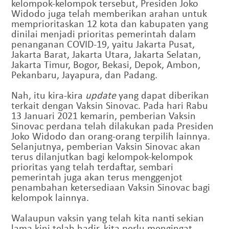
kelompok-kelompok tersebut, Presiden Joko
Widodo juga telah memberikan arahan untuk
memprioritaskan 12 kota dan kabupaten yang
dinilai menjadi prioritas pemerintah dalam
penanganan COVID-19, yaitu Jakarta Pusat,
Jakarta Barat, Jakarta Utara, Jakarta Selatan,
Jakarta Timur, Bogor, Bekasi, Depok, Ambon,
Pekanbaru, Jayapura, dan Padang.
Nah, itu kira-kira
update
yang dapat diberikan
terkait dengan Vaksin Sinovac. Pada hari Rabu
13 Januari 2021 kemarin, pemberian Vaksin
Sinovac perdana telah dilakukan pada Presiden
Joko Widodo dan orang-orang terpilih lainnya.
Selanjutnya, pemberian Vaksin Sinovac akan
terus dilanjutkan bagi kelompok-kelompok
prioritas yang telah terdaftar, sembari
pemerintah juga akan terus menggenjot
penambahan ketersediaan Vaksin Sinovac bagi
kelompok lainnya.
Walaupun vaksin yang telah kita nanti sekian
lama kini telah hadir, kita perlu mengingat