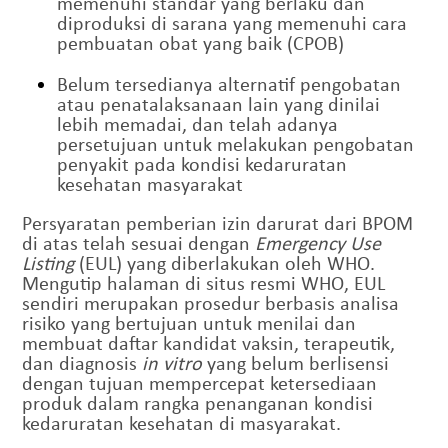
memenuhi standar yang berlaku dan
diproduksi di sarana yang memenuhi cara
pembuatan obat yang baik (CPOB)
Belum tersedianya alternatif pengobatan
atau penatalaksanaan lain yang dinilai
lebih memadai, dan telah adanya
persetujuan untuk melakukan pengobatan
penyakit pada kondisi kedaruratan
kesehatan masyarakat
Persyaratan pemberian izin darurat dari BPOM
di atas telah sesuai dengan
Emergency Use
Listing
(EUL) yang diberlakukan oleh WHO.
Mengutip halaman di situs resmi WHO, EUL
sendiri merupakan prosedur berbasis analisa
risiko yang bertujuan untuk menilai dan
membuat daftar kandidat vaksin, terapeutik,
dan diagnosis
in vitro
yang belum berlisensi
dengan tujuan mempercepat ketersediaan
produk dalam rangka penanganan kondisi
kedaruratan kesehatan di masyarakat.