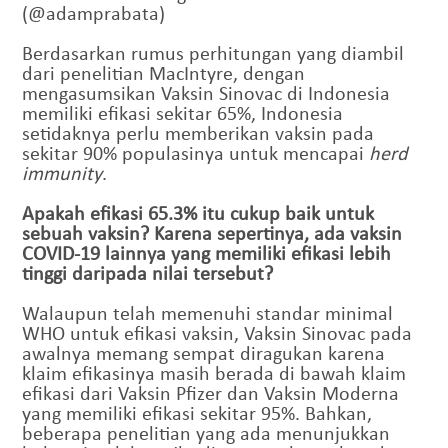
(@adamprabata)
Berdasarkan rumus perhitungan yang diambil
dari penelitian MacIntyre, dengan
mengasumsikan Vaksin Sinovac di Indonesia
memiliki efikasi sekitar 65%, Indonesia
setidaknya perlu memberikan vaksin pada
sekitar 90% populasinya untuk mencapai
herd
immunity
.
Apakah efikasi 65.3% itu cukup baik untuk
sebuah vaksin? Karena sepertinya, ada vaksin
COVID-19 lainnya yang memiliki efikasi lebih
tinggi daripada nilai tersebut?
Walaupun telah memenuhi standar minimal
WHO untuk efikasi vaksin, Vaksin Sinovac pada
awalnya memang sempat diragukan karena
klaim efikasinya masih berada di bawah klaim
efikasi dari Vaksin Pfizer dan Vaksin Moderna
yang memiliki efikasi sekitar 95%. Bahkan,
beberapa penelitian yang ada menunjukkan