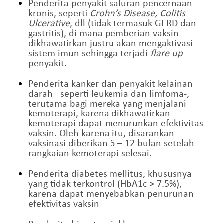
Penderita penyakit saluran pencernaan
kronis, seperti
Crohn’s Disease, Colitis
Ulcerative
, dll (tidak termasuk GERD dan
gastritis), di mana pemberian vaksin
dikhawatirkan justru akan mengaktivasi
sistem imun sehingga terjadi
flare up
penyakit.
Penderita kanker dan penyakit kelainan
darah –seperti leukemia dan limfoma-,
terutama bagi mereka yang menjalani
kemoterapi, karena dikhawatirkan
kemoterapi dapat menurunkan efektivitas
vaksin. Oleh karena itu, disarankan
vaksinasi diberikan 6 – 12 bulan setelah
rangkaian kemoterapi selesai.
Penderita diabetes mellitus, khususnya
yang tidak terkontrol (HbA1c > 7.5%),
karena dapat menyebabkan penurunan
efektivitas vaksin