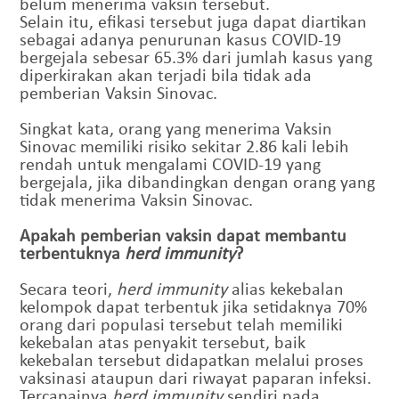
belum menerima vaksin tersebut.
Selain itu, efikasi tersebut juga dapat diartikan
sebagai adanya penurunan kasus COVID-19
bergejala sebesar 65.3% dari jumlah kasus yang
diperkirakan akan terjadi bila tidak ada
pemberian Vaksin Sinovac.
Singkat kata, orang yang menerima Vaksin
Sinovac memiliki risiko sekitar 2.86 kali lebih
rendah untuk mengalami COVID-19 yang
bergejala, jika dibandingkan dengan orang yang
tidak menerima Vaksin Sinovac.
Apakah pemberian vaksin dapat membantu
terbentuknya
herd immunity
?
Secara teori,
herd immunity
alias kekebalan
kelompok dapat terbentuk jika setidaknya 70%
orang dari populasi tersebut telah memiliki
kekebalan atas penyakit tersebut, baik
kekebalan tersebut didapatkan melalui proses
vaksinasi ataupun dari riwayat paparan infeksi.
Tercapainya
herd immunity
sendiri pada