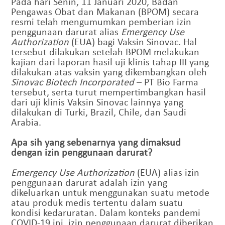
Pada hari Senin, 11 Januari 2020, Badan
Pengawas Obat dan Makanan (BPOM) secara
resmi telah mengumumkan pemberian izin
penggunaan darurat alias
Emergency Use
Authorization
(EUA) bagi Vaksin Sinovac. Hal
tersebut dilakukan setelah BPOM melakukan
kajian dari laporan hasil uji klinis tahap III yang
dilakukan atas vaksin yang dikembangkan oleh
Sinovac Biotech Incorporated
– PT Bio Farma
tersebut, serta turut mempertimbangkan hasil
dari uji klinis Vaksin Sinovac lainnya yang
dilakukan di Turki, Brazil, Chile, dan Saudi
Arabia.
Apa sih yang sebenarnya yang dimaksud
dengan izin penggunaan darurat?
Emergency Use Authorization
(EUA) alias izin
penggunaan darurat adalah izin yang
dikeluarkan untuk menggunakan suatu metode
atau produk medis tertentu dalam suatu
kondisi kedaruratan. Dalam konteks pandemi
COVID-19 ini, izin penggunaan darurat diberikan