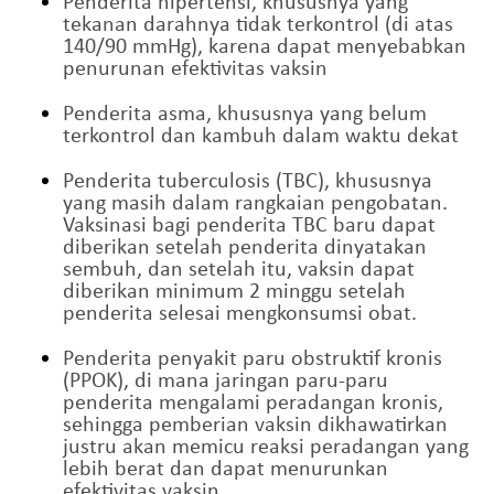
Penderita hipertensi, khususnya yang
tekanan darahnya tidak terkontrol (di atas
140/90 mmHg), karena dapat menyebabkan
penurunan efektivitas vaksin
Penderita asma, khususnya yang belum
terkontrol dan kambuh dalam waktu dekat
Penderita tuberculosis (TBC), khususnya
yang masih dalam rangkaian pengobatan.
Vaksinasi bagi penderita TBC baru dapat
diberikan setelah penderita dinyatakan
sembuh, dan setelah itu, vaksin dapat
diberikan minimum 2 minggu setelah
penderita selesai mengkonsumsi obat.
Penderita penyakit paru obstruktif kronis
(PPOK), di mana jaringan paru-paru
penderita mengalami peradangan kronis,
sehingga pemberian vaksin dikhawatirkan
justru akan memicu reaksi peradangan yang
lebih berat dan dapat menurunkan
efektivitas vaksin