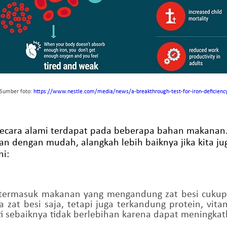
Sumber foto:
https://www.nestle.com/media/news/a-breakthrough-test-for-iron-deficienc
secara alami terdapat pada beberapa bahan makanan.
kan dengan mudah, alangkah lebih baiknya jika kita
ni:
 termasuk makanan yang mengandung zat besi cukup t
a zat besi saja, tetapi juga terkandung protein, vita
ti sebaiknya tidak berlebihan karena dapat meningkat