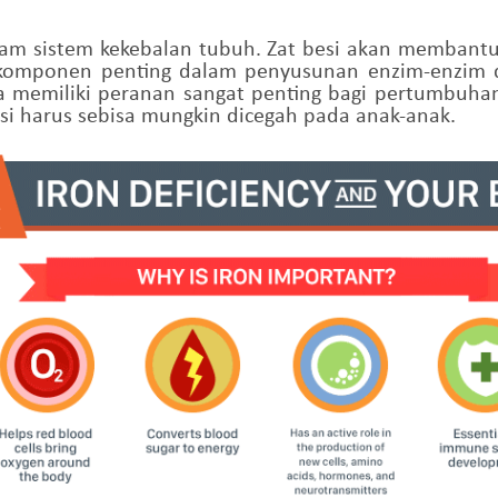
alam sistem kekebalan tubuh. Zat besi akan membantu
n komponen penting dalam penyusunan enzim-enzim d
uga memiliki peranan sangat penting bagi pertumbuh
esi harus sebisa mungkin dicegah pada anak-anak.