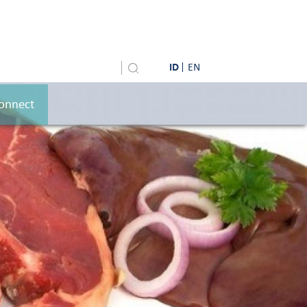
ID
EN
onnect