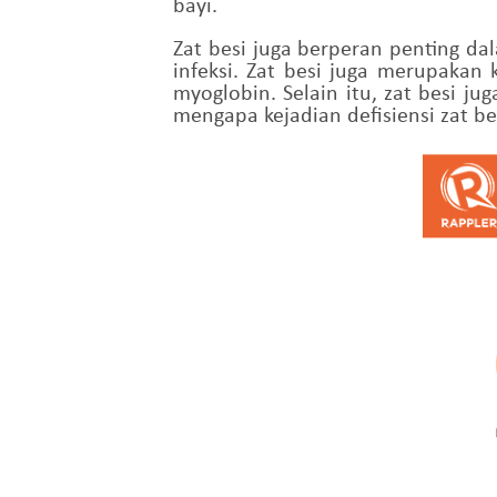
bayi.
Zat besi juga berperan penting d
infeksi. Zat besi juga merupaka
myoglobin. Selain itu, zat besi j
mengapa kejadian defisiensi zat b