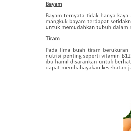
Bayam
Bayam ternyata tidak hanya kaya a
mangkuk bayam terdapat setidakny
untuk memudahkan tubuh dalam me
Tiram
Pada lima buah tiram berukuran 
nutrisi penting seperti vitamin B
ibu hamil disarankan untuk berh
dapat membahayakan kesehatan ja