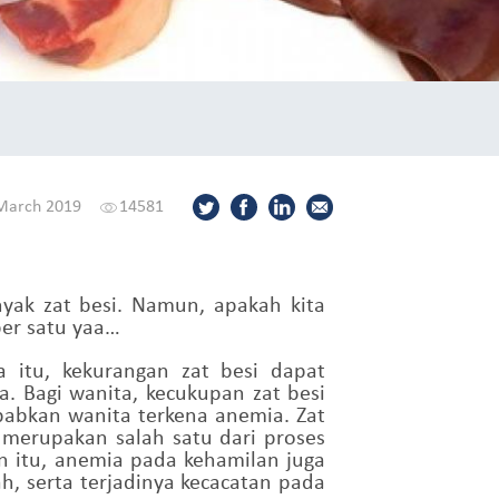
March 2019
14581
ak zat besi. Namun, apakah kita
per satu yaa…
itu, kekurangan zat besi dapat
 Bagi wanita, kecukupan zat besi
abkan wanita terkena anemia. Zat
merupakan salah satu dari proses
in itu, anemia pada kehamilan juga
h, serta terjadinya kecacatan pada