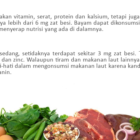
kan vitamin, serat, protein dan kalsium, tetapi juga
a lebih dari 6 mg zat besi. Bayam dapat dikonsumsi
nyerap nutrisi yang ada di dalamnya.
sedang, setidaknya terdapat sekitar 3 mg zat besi
12 dan zinc. Walaupun tiram dan makanan laut lainny
ati-hati dalam mengonsumsi makanan laut karena kan
nin.