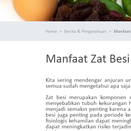
Home
Berita & Pengetahuan
Manfaat
Manfaat Zat Bes
Kita sering mendengar anjuran 
semua sudah mengetahui apa saja fu
Zat besi merupakan komponen u
menyebabkan tubuh kekurangan he
menjadi semakin penting karena 
besi juga penting pada periode 
fisiologis kehamilan dapat mening
dapat meningkatkan risiko terjadi