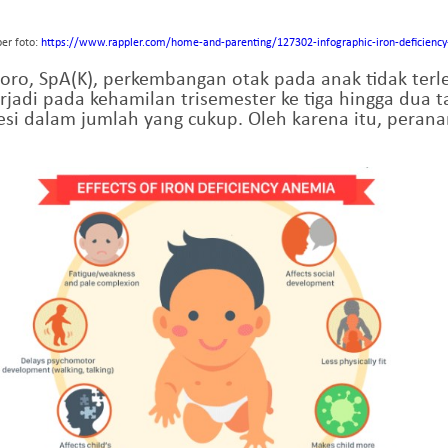
er foto:
https://www.rappler.com/home-and-parenting/127302-infographic-iron-deficiency
ro, SpA(K), perkembangan otak pada anak tidak terlepa
jadi pada kehamilan trisemester ke tiga hingga dua t
esi dalam jumlah yang cukup. Oleh karena itu, perana