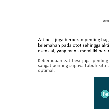
Sumb
Zat besi juga berperan penting ba
kelemahan pada otot sehingga akt
esensial, yang mana memiliki peran
Keberadaan zat besi juga pentin
sangat penting supaya tubuh kita 
optimal.