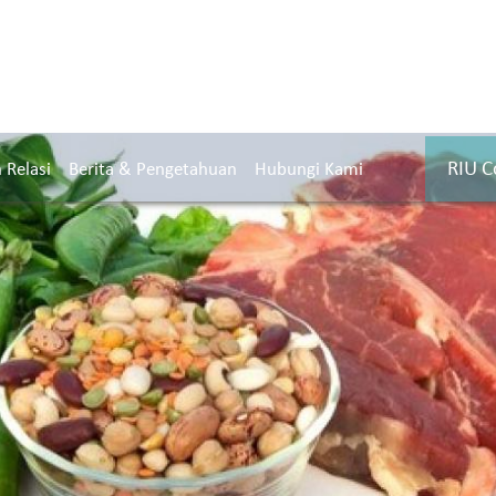
RIU C
Relasi
Berita & Pengetahuan
Hubungi Kami