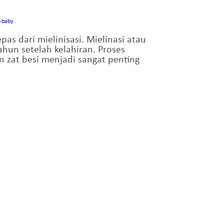
-baby
s dari mielinisasi. Mielinasi atau
ahun setelah kelahiran. Proses
n zat besi menjadi sangat penting