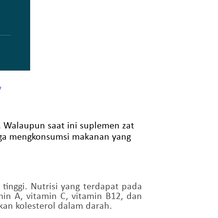
y
 Walaupun saat ini suplemen zat
 juga mengkonsumsi makanan yang
inggi. Nutrisi yang terdapat pada
min A, vitamin C, vitamin B12, dan
kan kolesterol dalam darah.