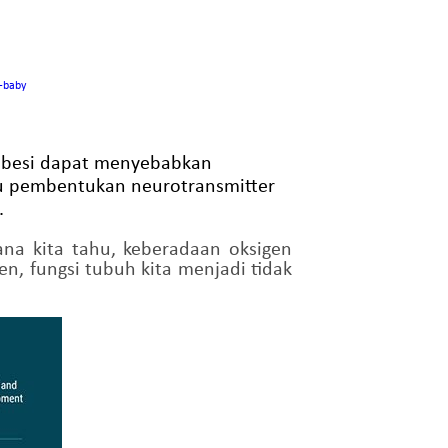
-baby
at besi dapat menyebabkan
tu pembentukan neurotransmitter
.
na kita tahu, keberadaan oksigen
n, fungsi tubuh kita menjadi tidak