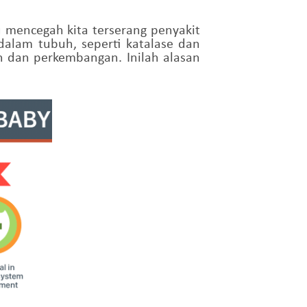
 mencegah kita terserang penyakit
alam tubuh, seperti katalase dan
an dan perkembangan. Inilah alasan