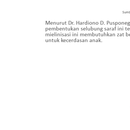
Sumb
Menurut Dr. Hardiono D. Pusponego
pembentukan selubung saraf ini ter
mielinisasi ini membutuhkan zat b
untuk kecerdasan anak.