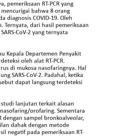
knya, pemeriksaan RT-PCR yang
p mencurigai bahwa 8 orang
da diagnosis COVID-19. Oleh
 Ternyata, dari hasil pemeriksaan
SARS-CoV-2 yang ternyata
laku Kepala Departemen Penyakit
eteksi oleh alat RT-PCR.
irus di mukosa nasofaringnya. Hal
ung SARS-CoV-2. Padahal, ketika
sebut dapat langsung terdeteksi
tudi lanjutan terkait alasan
nasofaring/orofaring. Sementara
R dengan sampel bronkoalveolar,
bilan dahak dengan metode
il negatif pada pemeriksaan RT-