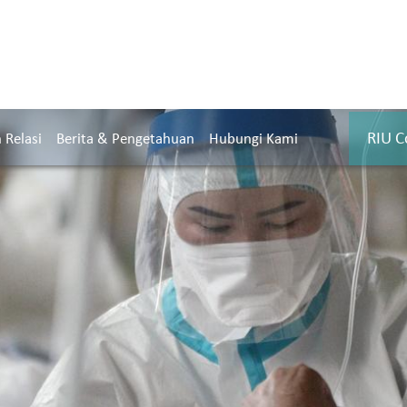
RIU C
Relasi
Berita & Pengetahuan
Hubungi Kami