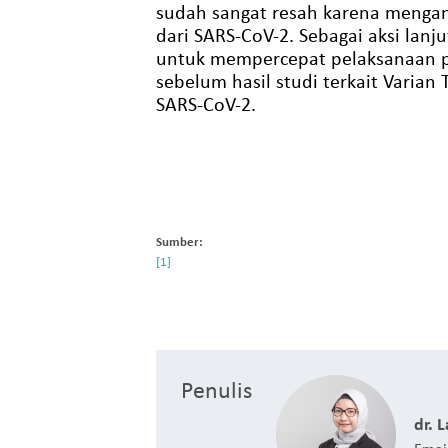
sudah sangat resah karena mengan
dari SARS-CoV-2. Sebagai aksi lanj
untuk mempercepat pelaksanaan pr
sebelum hasil studi terkait Varian
SARS-CoV-2.
Sumber:
Penulis
dr. 
Emai