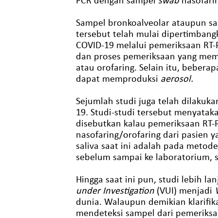
Sampel bronkoalveolar ataupun sa
tersebut telah mulai dipertimbang
COVID-19 melalui pemeriksaan RT-P
dan proses pemeriksaan yang memi
atau orofaring. Selain itu, bebe
dapat memproduksi
aerosol.
Sejumlah studi juga telah dilakuk
19. Studi-studi tersebut menyataka
disebutkan kalau pemeriksaan RT-P
nasofaring/orofaring dari pasien 
saliva saat ini adalah pada meto
sebelum sampai ke laboratorium, s
Hingga saat ini pun, studi lebih la
under Investigation
(VUI) menjadi
dunia. Walaupun demikian klarifika
mendeteksi sampel dari pemeriksa