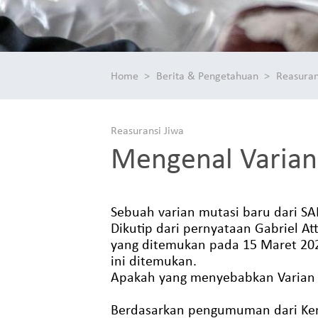
Home
Berita & Pengetahuan
Reasuran
Reasuransi Jiwa
Mengenal Varian
Sebuah varian mutasi baru dari SA
Dikutip dari pernyataan Gabriel At
yang ditemukan pada 15 Maret 202
ini ditemukan.
Apakah yang menyebabkan Varian T
Berdasarkan pengumuman dari Keme