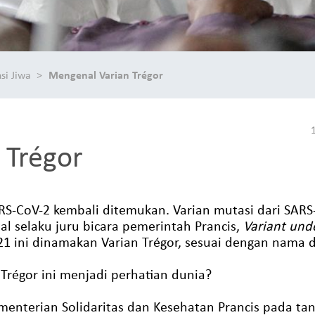
si Jiwa
Mengenal Varian Trégor
 Trégor
RS-CoV-2 kembali ditemukan. Varian mutasi dari SARS-
tal selaku juru bicara pemerintah Prancis,
Variant unde
1 ini dinamakan Varian Trégor, sesuai dengan nama d
régor ini menjadi perhatian dunia?
nterian Solidaritas dan Kesehatan Prancis pada tang