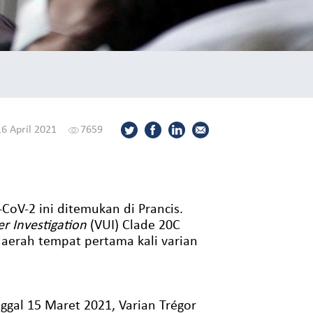
16 April 2021
7659
CoV-2 ini ditemukan di Prancis.
r Investigation
(VUI) Clade 20C
aerah tempat pertama kali varian
gal 15 Maret 2021, Varian Trégor