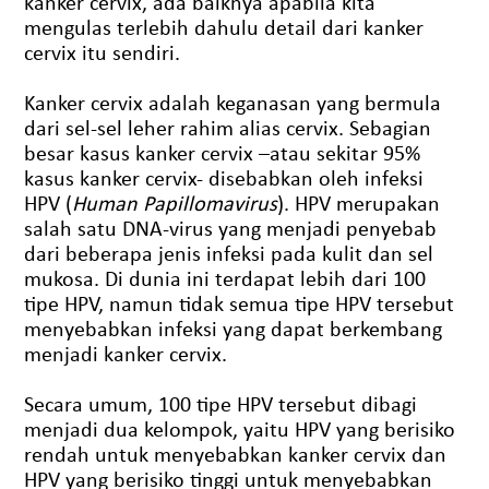
kanker cervix, ada baiknya apabila kita
mengulas terlebih dahulu detail dari kanker
cervix itu sendiri.
Kanker cervix adalah keganasan yang bermula
dari sel-sel leher rahim alias cervix. Sebagian
besar kasus kanker cervix –atau sekitar 95%
kasus kanker cervix- disebabkan oleh infeksi
HPV (
Human Papillomavirus
). HPV merupakan
salah satu DNA-virus yang menjadi penyebab
dari beberapa jenis infeksi pada kulit dan sel
mukosa. Di dunia ini terdapat lebih dari 100
tipe HPV, namun tidak semua tipe HPV tersebut
menyebabkan infeksi yang dapat berkembang
menjadi kanker cervix.
Secara umum, 100 tipe HPV tersebut dibagi
menjadi dua kelompok, yaitu HPV yang berisiko
rendah untuk menyebabkan kanker cervix dan
HPV yang berisiko tinggi untuk menyebabkan