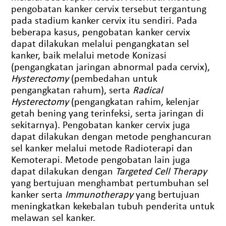
pengobatan kanker cervix tersebut tergantung
pada stadium kanker cervix itu sendiri. Pada
beberapa kasus, pengobatan kanker cervix
dapat dilakukan melalui pengangkatan sel
kanker, baik melalui metode Konizasi
(pengangkatan jaringan abnormal pada cervix),
Hysterectomy
(pembedahan untuk
pengangkatan rahum), serta
Radical
Hysterectomy
(pengangkatan rahim, kelenjar
getah bening yang terinfeksi, serta jaringan di
sekitarnya). Pengobatan kanker cervix juga
dapat dilakukan dengan metode penghancuran
sel kanker melalui metode Radioterapi dan
Kemoterapi. Metode pengobatan lain juga
dapat dilakukan dengan
Targeted Cell Therapy
yang bertujuan menghambat pertumbuhan sel
kanker serta
Immunotherapy
yang bertujuan
meningkatkan kekebalan tubuh penderita untuk
melawan sel kanker.