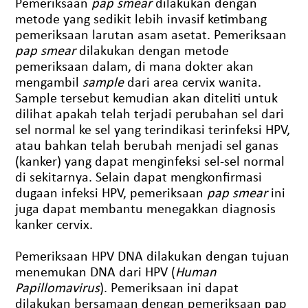
Pemeriksaan
pap smear
dilakukan dengan
metode yang sedikit lebih invasif ketimbang
pemeriksaan larutan asam asetat. Pemeriksaan
pap smear
dilakukan dengan metode
pemeriksaan dalam, di mana dokter akan
mengambil
sample
dari area cervix wanita.
Sample tersebut kemudian akan diteliti untuk
dilihat apakah telah terjadi perubahan sel dari
sel normal ke sel yang terindikasi terinfeksi HPV,
atau bahkan telah berubah menjadi sel ganas
(kanker) yang dapat menginfeksi sel-sel normal
di sekitarnya. Selain dapat mengkonfirmasi
dugaan infeksi HPV, pemeriksaan
pap smear
ini
juga dapat membantu menegakkan diagnosis
kanker cervix.
Pemeriksaan HPV DNA dilakukan dengan tujuan
menemukan DNA dari HPV (
Human
Papillomavirus
). Pemeriksaan ini dapat
dilakukan bersamaan dengan pemeriksaan pap