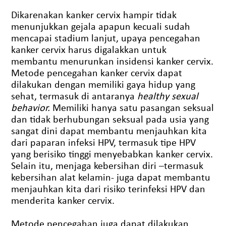
Dikarenakan kanker cervix hampir tidak
menunjukkan gejala apapun kecuali sudah
mencapai stadium lanjut, upaya pencegahan
kanker cervix harus digalakkan untuk
membantu menurunkan insidensi kanker cervix.
Metode pencegahan kanker cervix dapat
dilakukan dengan memiliki gaya hidup yang
sehat, termasuk di antaranya
healthy sexual
behavior.
Memiliki hanya satu pasangan seksual
dan tidak berhubungan seksual pada usia yang
sangat dini dapat membantu menjauhkan kita
dari paparan infeksi HPV, termasuk tipe HPV
yang berisiko tinggi menyebabkan kanker cervix.
Selain itu, menjaga kebersihan diri –termasuk
kebersihan alat kelamin- juga dapat membantu
menjauhkan kita dari risiko terinfeksi HPV dan
menderita kanker cervix.
Metode pencegahan juga dapat dilakukan