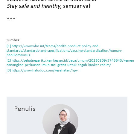
Stay safe and healthy
, semuanya!
***
Sumber:
https://www.who.int/teams/health-product-policy-and-
standards/standards-and-specifications/vaccine-standardization/human-
papillomavirus
https://sehatnegeriku.kemkes.go.id/baca/umum/20230809/5743643/kemen
canangkan-perluasan-imunisasi-gratis-untuk-cegah-kanker-rahim/
https://www.halodoc.com/kesehatan/hpv
Penulis