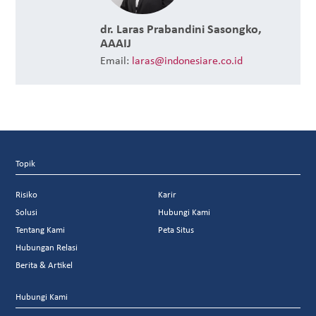
dr. Laras Prabandini Sasongko,
AAAIJ
Email:
laras@indonesiare.co.id
Topik
Risiko
Karir
Solusi
Hubungi Kami
Tentang Kami
Peta Situs
Hubungan Relasi
Berita & Artikel
Hubungi Kami