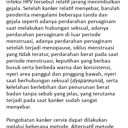
infeksi HPV tersebut relatif jarang menimbulkan
gejala. Setelah kanker relatif menyebar, barulah
penderita mengalami beberapa tanda dan
gejala seperti adanya perdarahan pervaginam
saat melakukan hubungan seksual, adanya
perdarahan pervaginam di luar periode
menstruasi, adanya perdarahan pervaginam
setelah terjadi menopause, siklus menstruasi
yang tidak teratur, perdarahan berat pada saat
periode menstruasi, keputihan yang berbau
busuk serta berbeda warna dan konsistensi,
nyeri area panggul dan pinggang bawah, nyeri
saat berhubungan seksual (
dyspareunia
), serta
kelelahan berlebihan dan penurunan berat
badan tanpa sebab yang jelas, yang terutama
terjadi pada saat kanker sudah sangat
menyebar.
Pengobatan kanker cervix dapat dilakukan
melalui beberapa metode. Alternatif metode