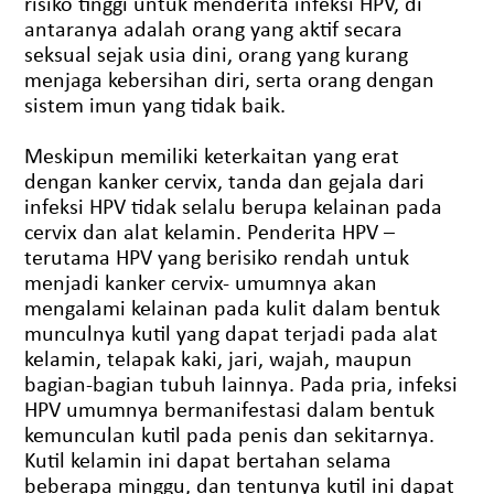
risiko tinggi untuk menderita infeksi HPV, di
antaranya adalah orang yang aktif secara
seksual sejak usia dini, orang yang kurang
menjaga kebersihan diri, serta orang dengan
sistem imun yang tidak baik.
Meskipun memiliki keterkaitan yang erat
dengan kanker cervix, tanda dan gejala dari
infeksi HPV tidak selalu berupa kelainan pada
cervix dan alat kelamin. Penderita HPV –
terutama HPV yang berisiko rendah untuk
menjadi kanker cervix- umumnya akan
mengalami kelainan pada kulit dalam bentuk
munculnya kutil yang dapat terjadi pada alat
kelamin, telapak kaki, jari, wajah, maupun
bagian-bagian tubuh lainnya. Pada pria, infeksi
HPV umumnya bermanifestasi dalam bentuk
kemunculan kutil pada penis dan sekitarnya.
Kutil kelamin ini dapat bertahan selama
beberapa minggu, dan tentunya kutil ini dapat