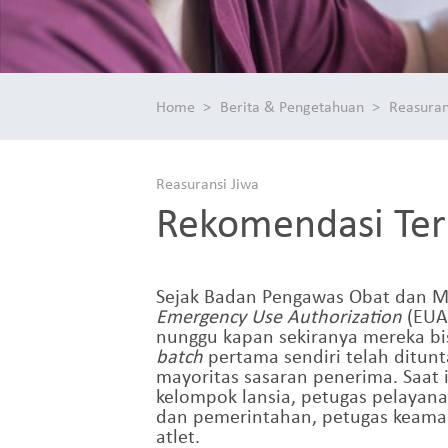
Home
Berita & Pengetahuan
Reasuran
Reasuransi Jiwa
Rekomendasi Ter
Sejak Badan Pengawas Obat dan M
Emergency Use Authorization
(EUA)
nunggu kapan sekiranya mereka bi
batch
pertama sendiri telah ditun
mayoritas sasaran penerima. Saat i
kelompok lansia, petugas pelayana
dan pemerintahan, petugas keamana
atlet.