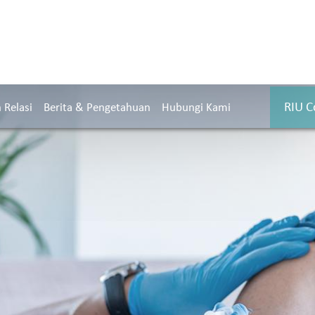
RIU C
Relasi
Berita & Pengetahuan
Hubungi Kami