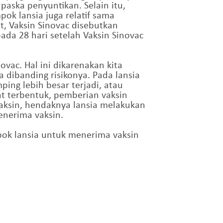
paska penyuntikan. Selain itu,
ok lansia juga relatif sama
t, Vaksin Sinovac disebutkan
da 28 hari setelah Vaksin Sinovac
vac. Hal ini dikarenakan kita
 dibanding risikonya. Pada lansia
ing lebih besar terjadi, atau
t terbentuk, pemberian vaksin
vaksin, hendaknya lansia melakukan
enerima vaksin.
pok lansia untuk menerima vaksin