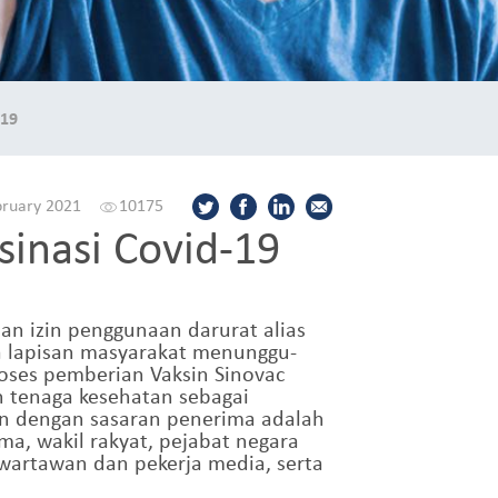
-19
bruary 2021
10175
inasi Covid-19
 izin penggunaan darurat alias
ua lapisan masyarakat menunggu-
oses pemberian Vaksin Sinovac
n tenaga kesehatan sebagai
an dengan sasaran penerima adalah
ma, wakil rakyat, pejabat negara
 wartawan dan pekerja media, serta