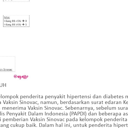
PUH
kelompok penderita penyakit hipertensi dan diabetes 
Vaksin Sinovac, namun, berdasarkan surat edaran Ke
a menerima Vaksin Sinovac. Sebenarnya, sebelum sura
is Penyakit Dalam Indonesia (PAPDI) dan beberapa aso
pemberian Vaksin Sinovac pada kelompok penderita 
ang cukup baik. Dalam hal ini, untuk penderita hiper