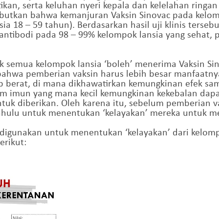
an, serta keluhan nyeri kepala dan kelelahan ringan 
yebutkan bahwa kemanjuran Vaksin Sinovac pada kelomp
18 – 59 tahun). Berdasarkan hasil uji klinis tersebu
tibodi pada 98 – 99% kelompok lansia yang sehat, pa
 semua kelompok lansia ‘boleh’ menerima Vaksin Sino
 bahwa pemberian vaksin harus lebih besar manfaatnya
 berat, di mana dikhawatirkan kemungkinan efek samp
em imun yang mana kecil kemungkinan kekebalan dapa
tuk diberikan. Oleh karena itu, sebelum pemberian 
ahulu untuk menentukan ‘kelayakan’ mereka untuk m
t digunakan untuk menentukan ‘kelayakan’ dari kelom
erikut: