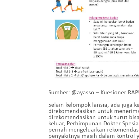
Sumber: @ayasso – Kuesioner RA
Selain kelompok lansia, ada juga 
direkomendasikan untuk menerima 
direkomendasikan untuk turut bis
keluar, Perhimpunan Dokter Spesial
pernah mengeluarkan rekomendasi 
penyakitnya masih dalam kontrol y