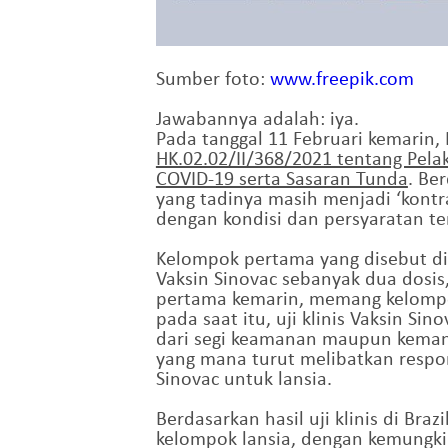
Sumber foto:
www.freepik.com
Jawabannya adalah: iya.
Pada tanggal 11 Februari kemarin
HK.02.02/II/368/2021 tentang Pel
COVID-19 serta Sasaran Tunda
. Be
yang tadinya masih menjadi ‘kontr
dengan kondisi dan persyaratan te
Kelompok pertama yang disebut di
Vaksin Sinovac sebanyak dua dosis
pertama kemarin, memang kelompok
pada saat itu, uji klinis Vaksin S
dari segi keamanan maupun kemanjur
yang mana turut melibatkan respo
Sinovac untuk lansia.
Berdasarkan hasil uji klinis di Bra
kelompok lansia, dengan kemungkin