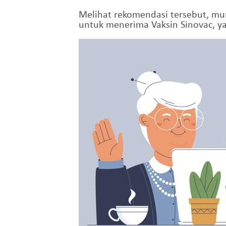
Melihat rekomendasi tersebut, mu
untuk menerima Vaksin Sinovac, y