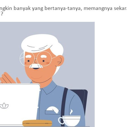
ngkin banyak yang bertanya-tanya, memangnya sekaran
a?