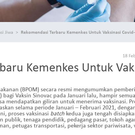
si Jiwa
Rekomendasi Terbaru Kemenkes Untuk Vaksinasi Covid
18 Fe
baru Kemenkes Untuk Vaks
akanan (BPOM) secara resmi mengumumkan pemberian
 bagi Vaksin Sinovac pada Januari lalu, hampir sem
sa mendapatkan giliran untuk menerima vaksinasi. Pr
taskan selama periode Januari – Februari 2021, denga
ni, proses vaksinasi
batch
kedua juga tengah disiapk
n publik, tenaga pendidik, pedagang pasar, tokoh aga
n, petugas transportasi, pekerja sektor pariwisata,