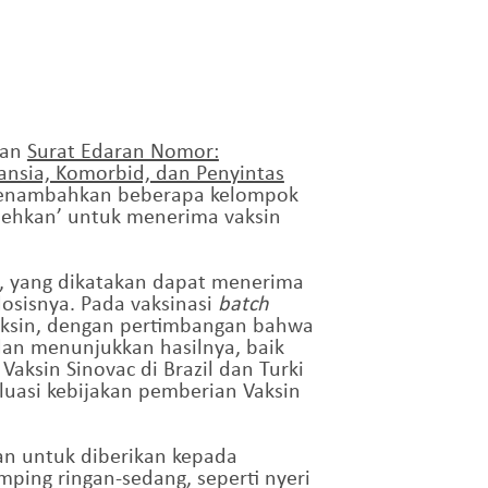
kan
Surat Edaran Nomor:
ansia, Komorbid, dan Penyintas
h menambahkan beberapa kelompok
olehkan’ untuk menerima vaksin
a, yang dikatakan dapat menerima
osisnya. Pada vaksinasi
batch
aksin, dengan pertimbangan bahwa
 dan menunjukkan hasilnya, baik
aksin Sinovac di Brazil dan Turki
uasi kebijakan pemberian Vaksin
aman untuk diberikan kepada
ping ringan-sedang, seperti nyeri